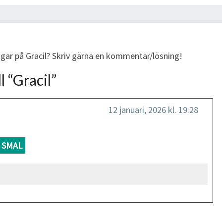
ngar på Gracil? Skriv gärna en kommentar/lösning!
l “
Gracil
”
12 januari, 2026 kl. 19:28
SMAL