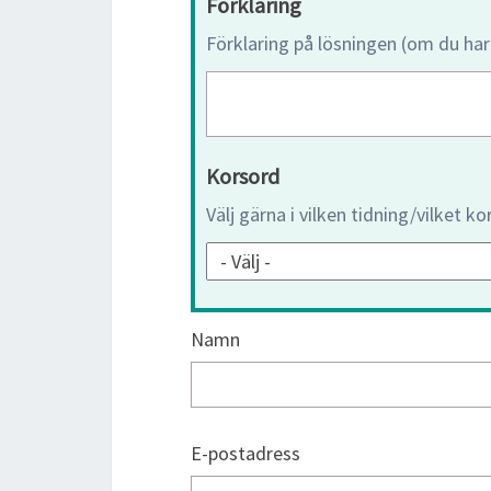
Förklaring
Förklaring på lösningen (om du har
Korsord
Välj gärna i vilken tidning/vilket k
Namn
E-postadress