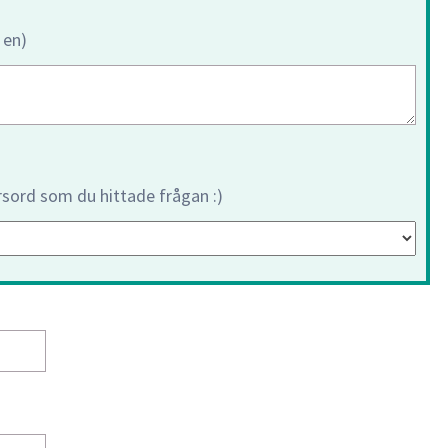
 en)
orsord som du hittade frågan :)