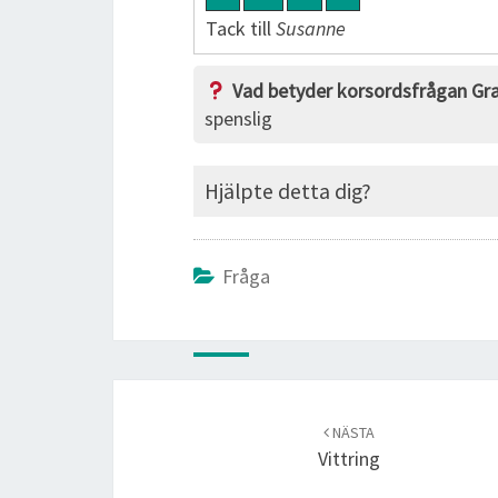
Tack till
Susanne
Vad betyder korsordsfrågan Gra
spenslig
Hjälpte detta dig?
Fråga
Post
navigation
NÄSTA
Vittring