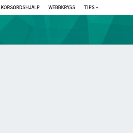
KORSORDSHJÄLP
WEBBKRYSS
TIPS