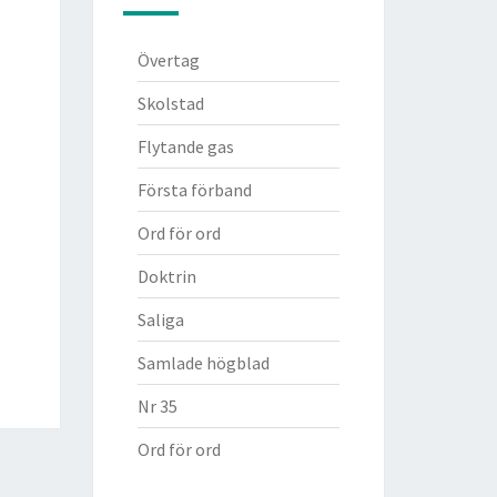
Övertag
Skolstad
Flytande gas
Första förband
Ord för ord
Doktrin
Saliga
Samlade högblad
Nr 35
Ord för ord