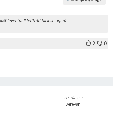
cil?
(eventuell ledtråd till lösningen)
2
0
FÖREGÅENDE
Jerevan