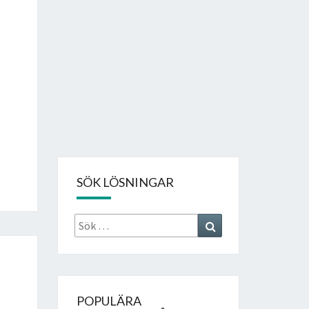
SÖK LÖSNINGAR
Sök
Search
efter:
POPULÄRA