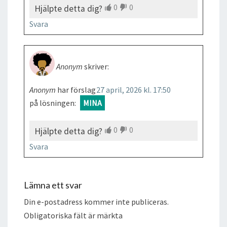
0
0
Hjälpte detta dig?
Svara
Anonym
skriver:
Anonym
har förslag
27 april, 2026 kl. 17:50
på lösningen:
MINA
0
0
Hjälpte detta dig?
Svara
Lämna ett svar
Din e-postadress kommer inte publiceras.
Obligatoriska fält är märkta