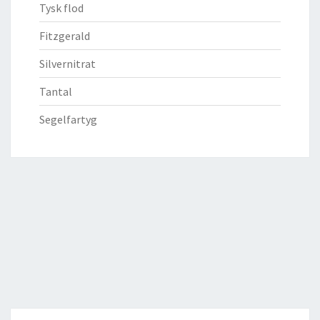
Tysk flod
Fitzgerald
Silvernitrat
Tantal
Segelfartyg