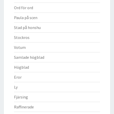
Ord för ord
Paula på scen
Stad på honshu
Stockros
Votum
Samlade högblad
Högblad
Eror
Ly
Fjärsing
Raffinerade