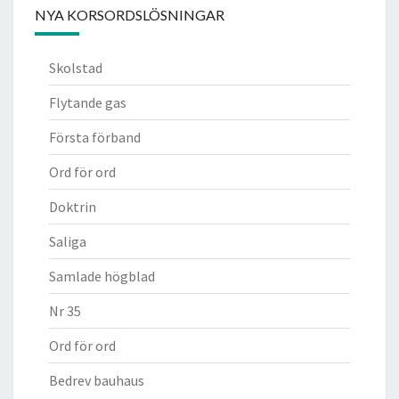
NYA KORSORDSLÖSNINGAR
Skolstad
Flytande gas
Första förband
Ord för ord
Doktrin
Saliga
Samlade högblad
Nr 35
Ord för ord
Bedrev bauhaus