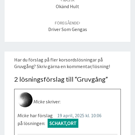
Okänd Hult
FÖREGÅENDE
Driver Som Gengas
Har du förslag på fler korsordslösningar på
Gruvgång? Skriv gärna en kommentar/lösning!
2 lösningsförslag till “
Gruvgång
”
Micke
skriver:
Micke
har förslag
19 april, 2025 kl. 10:06
på lösningen:
SCHAKT,ORT