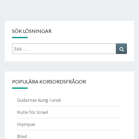
SÖK LÖSNINGAR
Sök
Search
efter:
POPULÄRA KORSORDSFRÅGOR
Gudarnas kung i uruk
Kulle för israel
Inympas
Bled