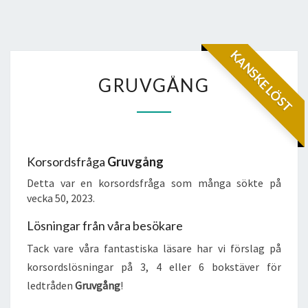
KANSKE LÖST
GRUVGÅNG
GRUVGÅNG
Korsordsfråga
Gruvgång
Detta var en korsordsfråga som många sökte på
vecka 50, 2023.
Lösningar från våra besökare
Tack vare våra fantastiska läsare har vi förslag på
korsordslösningar på 3, 4 eller 6 bokstäver för
ledtråden
Gruvgång
!