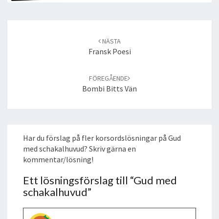
Post
navigation
NÄSTA
Fransk Poesi
FÖREGÅENDE
Bombi Bitts Vän
Har du förslag på fler korsordslösningar på Gud
med schakalhuvud? Skriv gärna en
kommentar/lösning!
Ett lösningsförslag till “
Gud med
schakalhuvud
”