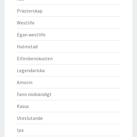
Prästerskap
Westlife
Egan westlife
Halmstad
Elfenbenskusten
Legendariska
Amorin
Fann nödvändigt
Kasus
Uteslutande
Ipa