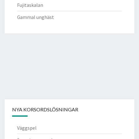
Fujitaskalan
Gammal unghäst
NYA KORSORDSLÖSNINGAR
Väggspel