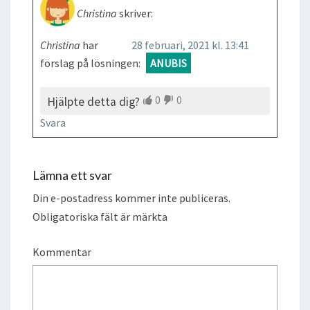
Christina
skriver:
Christina
har
28 februari, 2021 kl. 13:41
förslag på lösningen:
ANUBIS
0
0
Hjälpte detta dig?
Svara
Lämna ett svar
Din e-postadress kommer inte publiceras.
Obligatoriska fält är märkta
Kommentar