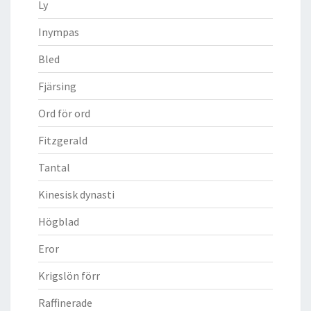
Ly
Inympas
Bled
Fjärsing
Ord för ord
Fitzgerald
Tantal
Kinesisk dynasti
Högblad
Eror
Krigslön förr
Raffinerade