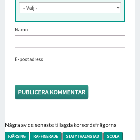
Namn
E-postadress
Några av de senaste tillagda korsordsfrågorna
FJÄRSING
RAFFINERADE
STATY I HALMSTAD
SCOLA