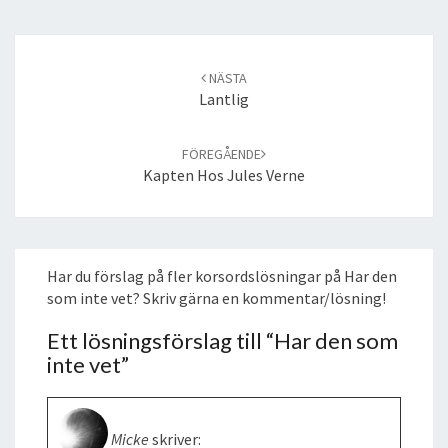
Post
navigation
NÄSTA
Lantlig
FÖREGÅENDE
Kapten Hos Jules Verne
Har du förslag på fler korsordslösningar på Har den
som inte vet? Skriv gärna en kommentar/lösning!
Ett lösningsförslag till “
Har den som
inte vet
”
Micke
skriver: