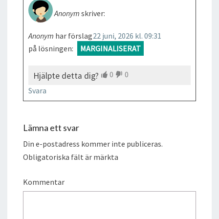
Anonym
skriver:
Anonym
har förslag
22 juni, 2026 kl. 09:31
på lösningen:
MARGINALISERAT
0
0
Hjälpte detta dig?
Svara
Lämna ett svar
Din e-postadress kommer inte publiceras.
Obligatoriska fält är märkta
Kommentar