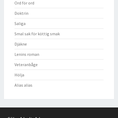
Ord för ord
Doktrin
Saliga
Smal sak för köttig smak
Djäkne
Lenins roman
Veteranbåge
Hölja
Alias alias