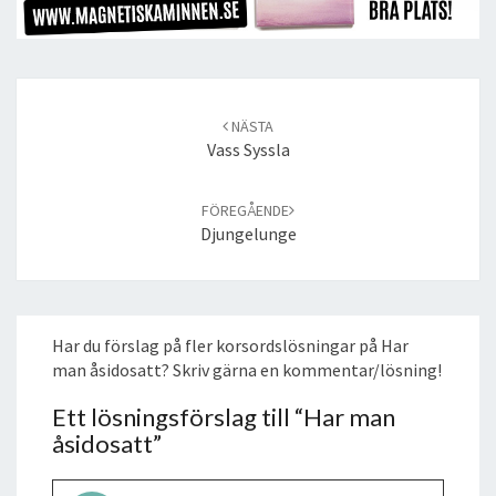
Post
navigation
NÄSTA
Vass Syssla
FÖREGÅENDE
Djungelunge
Har du förslag på fler korsordslösningar på Har
man åsidosatt? Skriv gärna en kommentar/lösning!
Ett lösningsförslag till “
Har man
åsidosatt
”