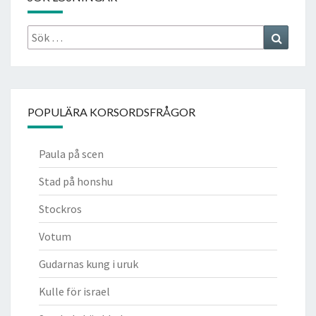
Sök
Search
efter:
POPULÄRA KORSORDSFRÅGOR
Paula på scen
Stad på honshu
Stockros
Votum
Gudarnas kung i uruk
Kulle för israel