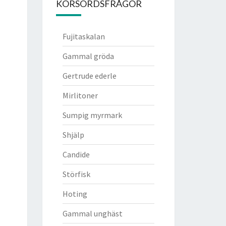
KORSORDSFRÅGOR
Fujitaskalan
Gammal gröda
Gertrude ederle
Mirlitoner
Sumpig myrmark
Shjälp
Candide
Störfisk
Hoting
Gammal unghäst