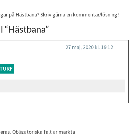
ingar på Hästbana? Skriv gärna en kommentar/lösning!
l “
Hästbana
”
27 maj, 2020 kl. 19:12
TURF
eras.
Obligatoriska fält är märkta