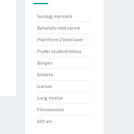
Sumpig myrmark
Behandla med värme
Plattform 2 bokstäver
Pryder studentmössa
Borgen
Ämbete
Icaman
Lurig rörelse
Filmmonster
Allt arv