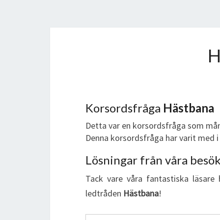
Korsordsfråga
Hästbana
Detta var en korsordsfråga som mån
Denna korsordsfråga har varit med i 
Lösningar från våra besö
Tack vare våra fantastiska läsare 
ledtråden
Hästbana
!