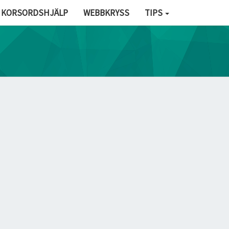
KORSORDSHJÄLP
WEBBKRYSS
TIPS