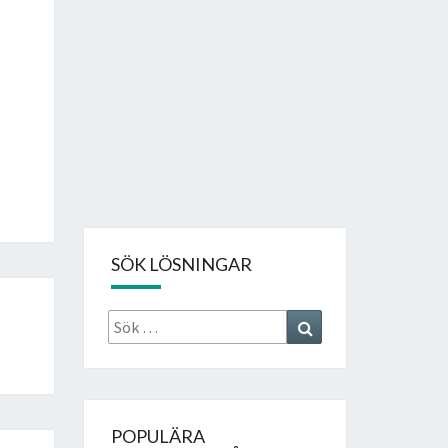
SÖK LÖSNINGAR
Sök
Search
efter:
POPULÄRA