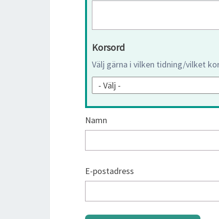
Korsord
Välj gärna i vilken tidning/vilket k
Namn
E-postadress