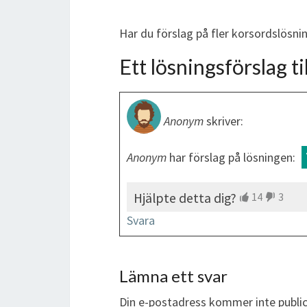
Har du förslag på fler korsordslösn
Ett lösningsförslag til
Anonym
skriver:
Anonym
har förslag på lösningen:
Hjälpte detta dig?
14
3
Svara
Lämna ett svar
Din e-postadress kommer inte public