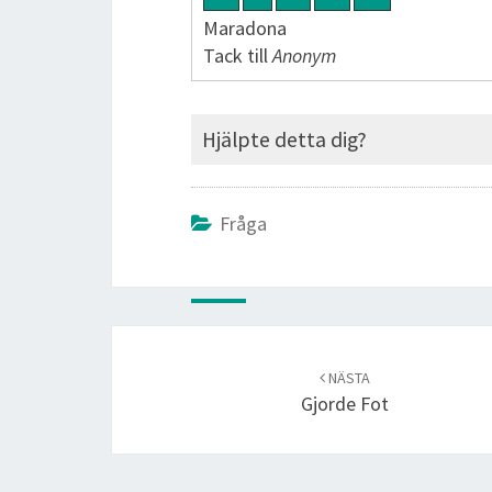
Maradona
Tack till
Anonym
Hjälpte detta dig?
Fråga
Post
navigation
NÄSTA
Gjorde Fot