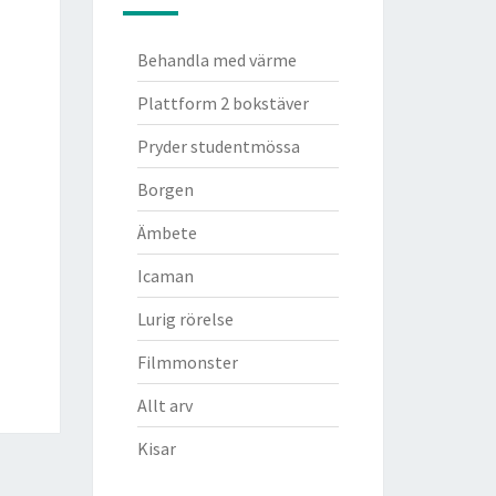
Behandla med värme
Plattform 2 bokstäver
Pryder studentmössa
Borgen
Ämbete
Icaman
Lurig rörelse
Filmmonster
Allt arv
Kisar