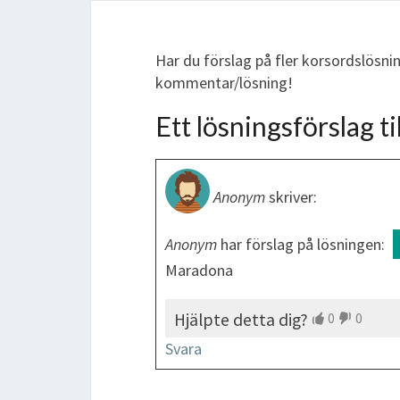
Har du förslag på fler korsordslösn
kommentar/lösning!
Ett lösningsförslag til
Anonym
skriver:
Anonym
har förslag på lösningen:
Maradona
Hjälpte detta dig?
0
0
Svara