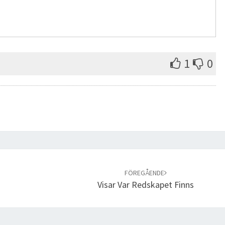
1
0
FÖREGÅENDE
Visar Var Redskapet Finns