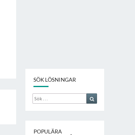
SÖK LÖSNINGAR
Sök
Search
efter:
POPULÄRA