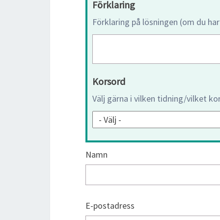
Förklaring
Förklaring på lösningen (om du har
Korsord
Välj gärna i vilken tidning/vilket k
Namn
E-postadress