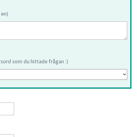
 en)
orsord som du hittade frågan :)