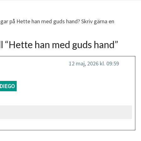
ingar på Hette han med guds hand? Skriv gärna en
l “
Hette han med guds hand
”
12 maj, 2026 kl. 09:59
DIEGO