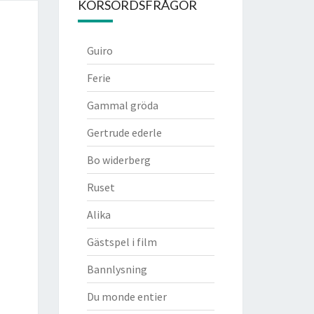
KORSORDSFRÅGOR
Guiro
Ferie
Gammal gröda
Gertrude ederle
Bo widerberg
Ruset
Alika
Gästspel i film
Bannlysning
Du monde entier