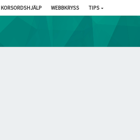
KORSORDSHJÄLP
WEBBKRYSS
TIPS