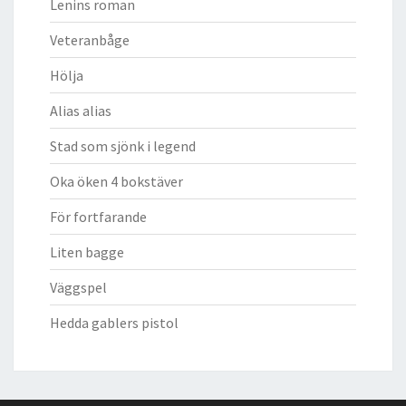
Lenins roman
Veteranbåge
Hölja
Alias alias
Stad som sjönk i legend
Oka öken 4 bokstäver
För fortfarande
Liten bagge
Väggspel
Hedda gablers pistol