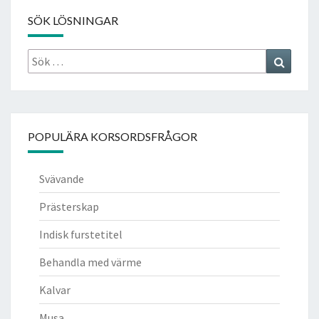
SÖK LÖSNINGAR
Sök
Search
efter:
POPULÄRA KORSORDSFRÅGOR
Svävande
Prästerskap
Indisk furstetitel
Behandla med värme
Kalvar
Musa