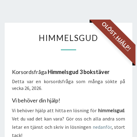
OLÖST,
HIMMELSGUD
HIMMELSGUD
HJÄLP!
Korsordsfråga
Himmelsgud 3 bokstäver
Detta var en korsordsfråga som många sökte på
vecka 26, 2026.
Vi behöver din hjälp!
Vi behöver hjälp att hitta en lösning för
himmelsgud
.
Vet du vad det kan vara? Gör oss och alla andra som
letar en tjänst och skriv in lösningen
nedanför
, stort
tack!