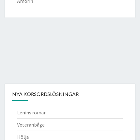
Amorin
NYA KORSORDSLÖSNINGAR
Lenins roman
Veteranbåge
Hölja