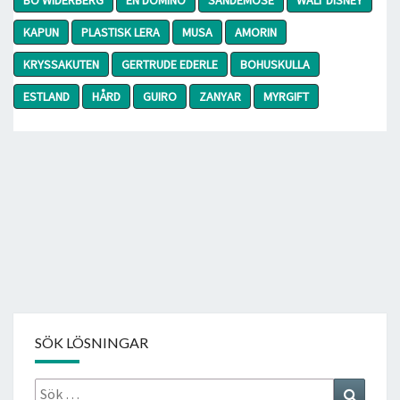
KAPUN
PLASTISK LERA
MUSA
AMORIN
KRYSSAKUTEN
GERTRUDE EDERLE
BOHUSKULLA
ESTLAND
HÅRD
GUIRO
ZANYAR
MYRGIFT
SÖK LÖSNINGAR
Sök
Search