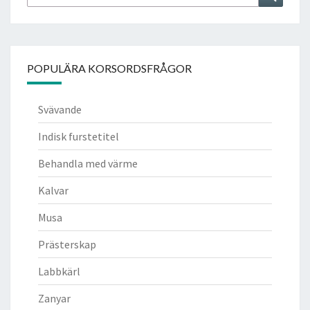
efter:
POPULÄRA KORSORDSFRÅGOR
Svävande
Indisk furstetitel
Behandla med värme
Kalvar
Musa
Prästerskap
Labbkärl
Zanyar