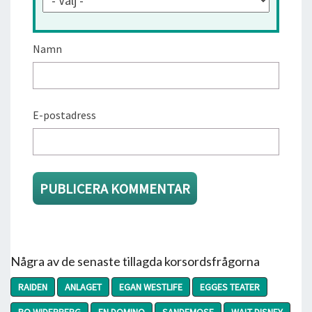
Namn
E-postadress
Några av de senaste tillagda korsordsfrågorna
RAIDEN
ANLAGET
EGAN WESTLIFE
EGGES TEATER
BO WIDERBERG
EN DOMINO
SANDEMOSE
WALT DISNEY