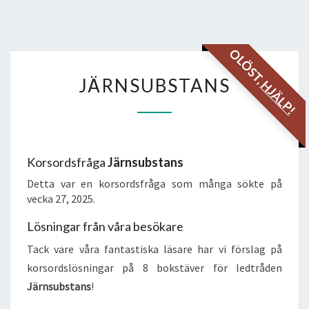
OLÖST,
JÄRNSUBSTANS
JÄRNSUBSTANS
HJÄLP!
Korsordsfråga
Järnsubstans
Detta var en korsordsfråga som många sökte på
vecka 27, 2025.
Lösningar från våra besökare
Tack vare våra fantastiska läsare har vi förslag på
korsordslösningar på 8 bokstäver för ledtråden
Järnsubstans
!