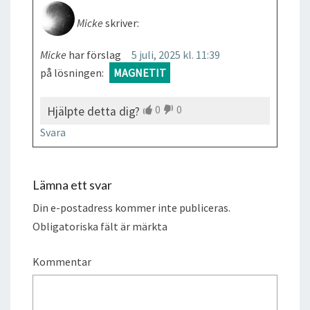
Micke
skriver:
Micke
har förslag
5 juli, 2025 kl. 11:39
på lösningen:
MAGNETIT
0
0
Hjälpte detta dig?
Svara
Lämna ett svar
Din e-postadress kommer inte publiceras.
Obligatoriska fält är märkta
Kommentar