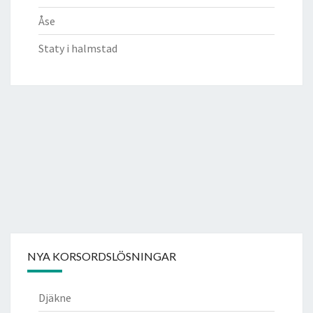
Åse
Staty i halmstad
NYA KORSORDSLÖSNINGAR
Djäkne