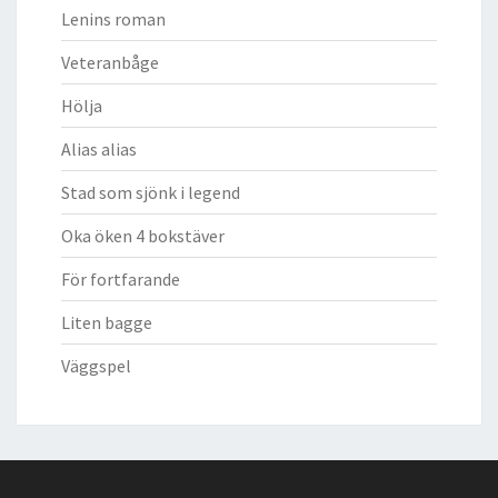
Lenins roman
Veteranbåge
Hölja
Alias alias
Stad som sjönk i legend
Oka öken 4 bokstäver
För fortfarande
Liten bagge
Väggspel