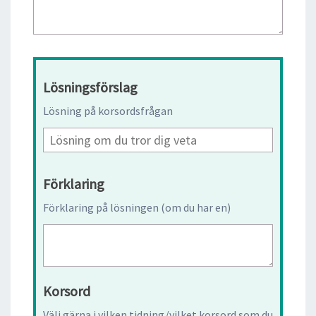
Lösningsförslag
Lösning på korsordsfrågan
Förklaring
Förklaring på lösningen (om du har en)
Korsord
Välj gärna i vilken tidning/vilket korsord som du