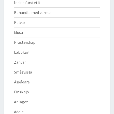
Indisk furstetitel
Behandla med värme
Kalvar
Musa
Prästerskap
Labbkärl
Zanyar
Småsyssla
Åskådare
Finsk sjö
Anlaget
Adele