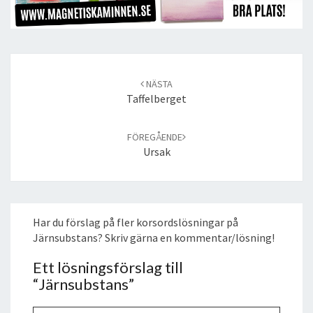
Post
navigation
NÄSTA
Taffelberget
FÖREGÅENDE
Ursak
Har du förslag på fler korsordslösningar på
Järnsubstans? Skriv gärna en kommentar/lösning!
Ett lösningsförslag till
“
Järnsubstans
”