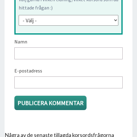
hittade frågan :)
Namn
E-postadress
Några av de senaste tillagda korsordsfrågorna