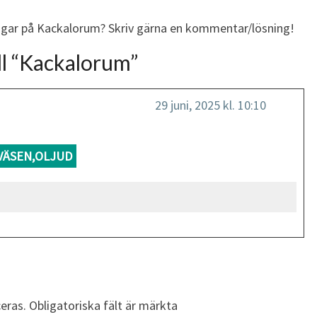
ingar på Kackalorum? Skriv gärna en kommentar/lösning!
l “
Kackalorum
”
29 juni, 2025 kl. 10:10
VÄSEN,OLJUD
eras.
Obligatoriska fält är märkta