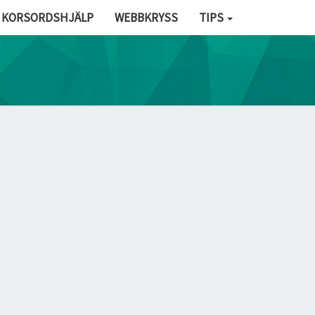
KORSORDSHJÄLP
WEBBKRYSS
TIPS