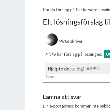
Har du förslag på fler korsordslösn
Ett lösningsförslag til
Micke
skriver:
Micke
har förslag på lösningen:
O
Hjälpte detta dig?
0
0
Svara
Lämna ett svar
Din e-postadress kommer inte public