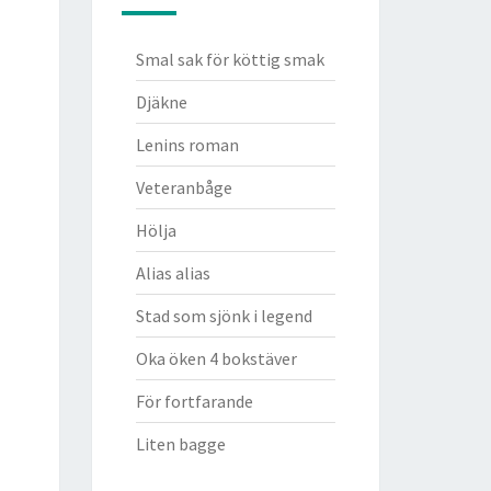
Smal sak för köttig smak
Djäkne
Lenins roman
Veteranbåge
Hölja
Alias alias
Stad som sjönk i legend
Oka öken 4 bokstäver
För fortfarande
Liten bagge