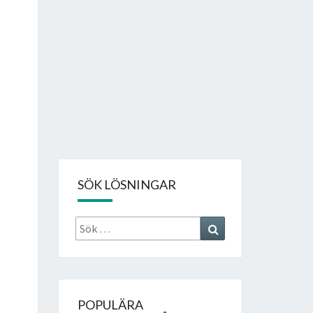
SÖK LÖSNINGAR
Sök
Search
efter:
POPULÄRA