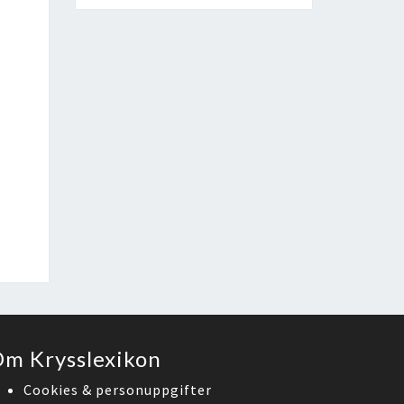
m Krysslexikon
Cookies & personuppgifter