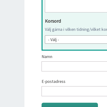
Korsord
Välj gärna i vilken tidning/vilket k
Namn
E-postadress