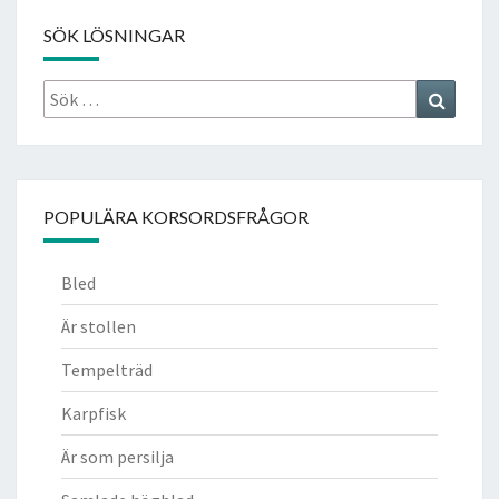
SÖK LÖSNINGAR
Sök
Search
efter:
POPULÄRA KORSORDSFRÅGOR
Bled
Är stollen
Tempelträd
Karpfisk
Är som persilja