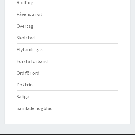
Rödfärg
Påvens är vit
Övertag
Skolstad
Flytande gas
Första förband
Ord för ord
Doktrin
Saliga
Samlade högblad