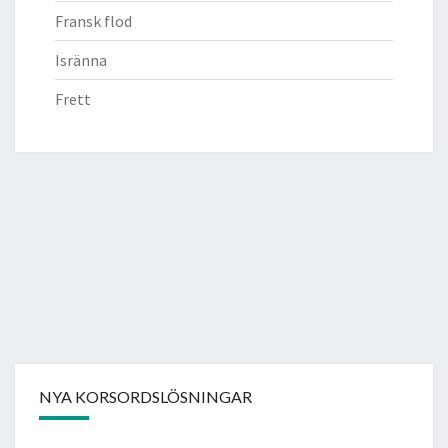
Fransk flod
Isränna
Frett
NYA KORSORDSLÖSNINGAR