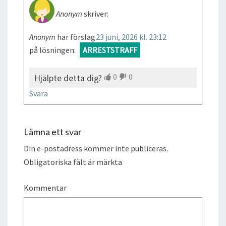
Anonym
skriver:
Anonym
har förslag
23 juni, 2026 kl. 23:12
på lösningen:
ARRESTSTRAFF
0
0
Hjälpte detta dig?
Svara
Lämna ett svar
Din e-postadress kommer inte publiceras.
Obligatoriska fält är märkta
Kommentar