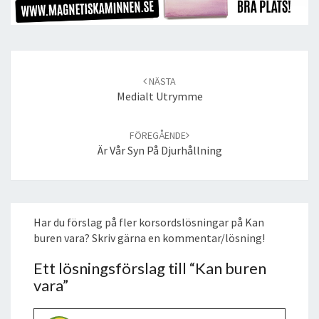
Post
navigation
NÄSTA
Medialt Utrymme
FÖREGÅENDE
Är Vår Syn På Djurhållning
Har du förslag på fler korsordslösningar på Kan
buren vara? Skriv gärna en kommentar/lösning!
Ett lösningsförslag till “
Kan buren
vara
”