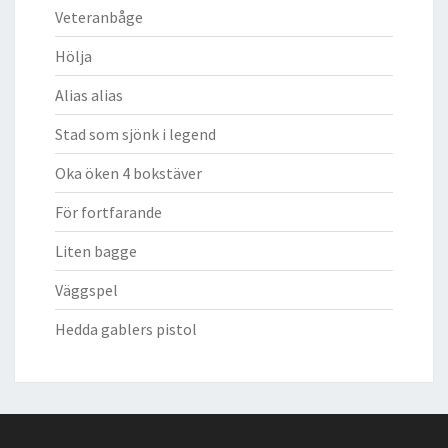
Veteranbåge
Hölja
Alias alias
Stad som sjönk i legend
Oka öken 4 bokstäver
För fortfarande
Liten bagge
Väggspel
Hedda gablers pistol