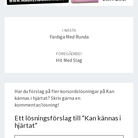
Post
navigation
NÄSTA
Färdiga Med Runda
FÖREGÅENDE
Hit Med Slag
Har du förslag på fler korsordslösningar på Kan
kännas i hjärtat? Skriv gärna en
kommentar/lösning!
Ett lösningsförslag till “
Kan kännas i
hjärtat
”