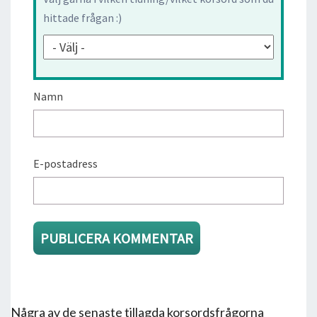
hittade frågan :)
Namn
E-postadress
Några av de senaste tillagda korsordsfrågorna