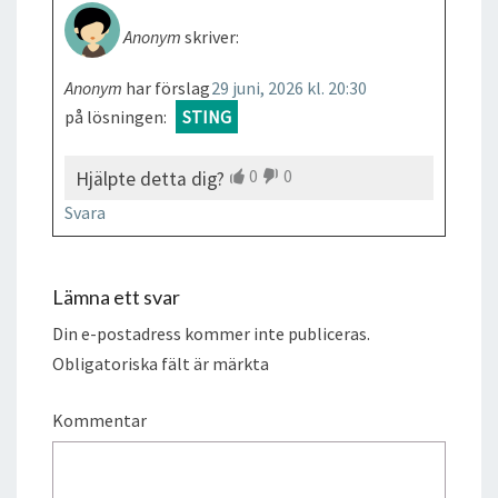
Anonym
skriver:
Anonym
har förslag
29 juni, 2026 kl. 20:30
på lösningen:
STING
0
0
Hjälpte detta dig?
Svara
Lämna ett svar
Din e-postadress kommer inte publiceras.
Obligatoriska fält är märkta
Kommentar