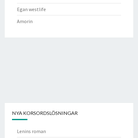
Egan westlife
Amorin
NYA KORSORDSLÖSNINGAR
Lenins roman