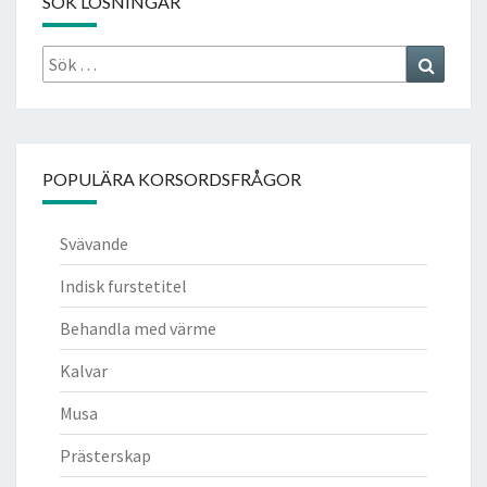
SÖK LÖSNINGAR
Sök
Search
efter:
POPULÄRA KORSORDSFRÅGOR
Svävande
Indisk furstetitel
Behandla med värme
Kalvar
Musa
Prästerskap