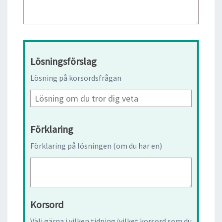
Lösningsförslag
Lösning på korsordsfrågan
Förklaring
Förklaring på lösningen (om du har en)
Korsord
Välj gärna i vilken tidning/vilket korsord som du