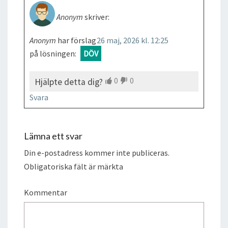
Anonym
skriver:
Anonym
har förslag
26 maj, 2026 kl. 12:25
på lösningen:
DÖV
0
0
Hjälpte detta dig?
Svara
Lämna ett svar
Din e-postadress kommer inte publiceras.
Obligatoriska fält är märkta
Kommentar