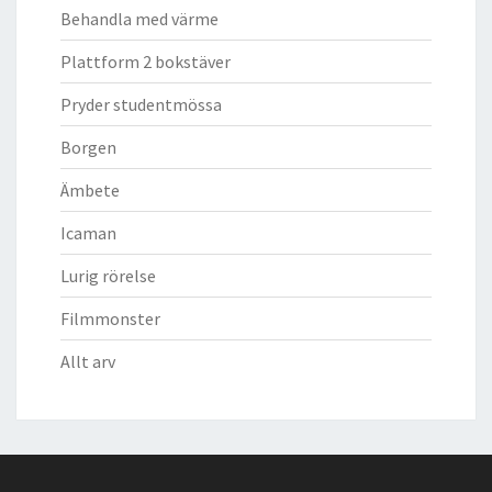
Behandla med värme
Plattform 2 bokstäver
Pryder studentmössa
Borgen
Ämbete
Icaman
Lurig rörelse
Filmmonster
Allt arv