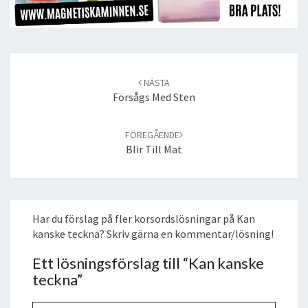
Post
navigation
NÄSTA
Försågs Med Sten
FÖREGÅENDE
Blir Till Mat
Har du förslag på fler korsordslösningar på Kan
kanske teckna? Skriv gärna en kommentar/lösning!
Ett lösningsförslag till “
Kan kanske
teckna
”