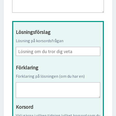
Lösningsförslag
Lösning på korsordsfrågan
Förklaring
Förklaring på lösningen (om du har en)
Korsord
Välj gärna i vilken tidning/vilket korsord som du