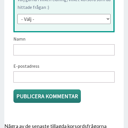
hittade frågan :)
Namn
E-postadress
Några av de senaste tillagda korsordsfrågorna