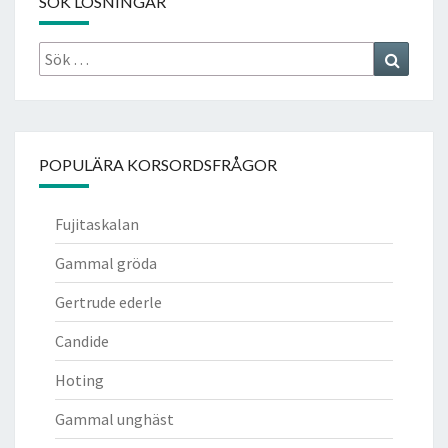
SÖK LÖSNINGAR
Sök
Search
efter:
POPULÄRA KORSORDSFRÅGOR
Fujitaskalan
Gammal gröda
Gertrude ederle
Candide
Hoting
Gammal unghäst