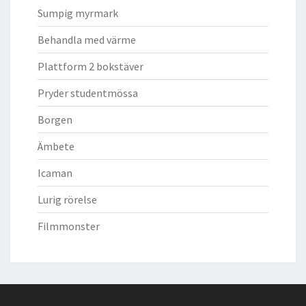
Sumpig myrmark
Behandla med värme
Plattform 2 bokstäver
Pryder studentmössa
Borgen
Ämbete
Icaman
Lurig rörelse
Filmmonster