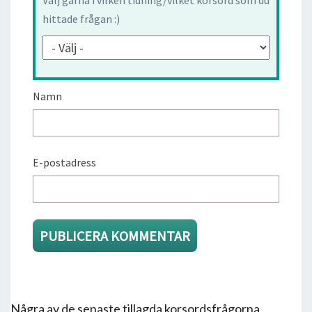
hittade frågan :)
Namn
E-postadress
Några av de senaste tillagda korsordsfrågorna