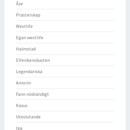
Åse
Prästerskap
Westlife
Egan westlife
Halmstad
Elfenbenskusten
Legendariska
Amorin
Fann nödvändigt
Kasus
Uteslutande
Ipa