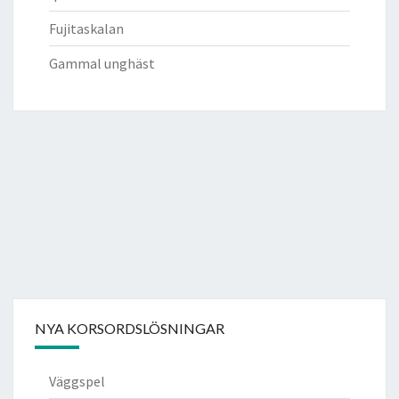
Fujitaskalan
Gammal unghäst
NYA KORSORDSLÖSNINGAR
Väggspel