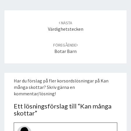
Post
navigation
NÄSTA
Värdighetstecken
FÖREGÅENDE
Botar Barn
Har du förslag på fler korsordslösningar på Kan
många skottar? Skriv gärna en
kommentar/lösning!
Ett lösningsförslag till “
Kan många
skottar
”