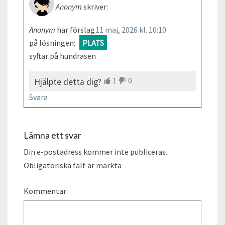
Anonym
skriver:
Anonym
har förslag
11 maj, 2026 kl. 10:10
på lösningen:
PLATS
syftar på hundrasen
1
0
Hjälpte detta dig?
Svara
Lämna ett svar
Din e-postadress kommer inte publiceras.
Obligatoriska fält är märkta
Kommentar