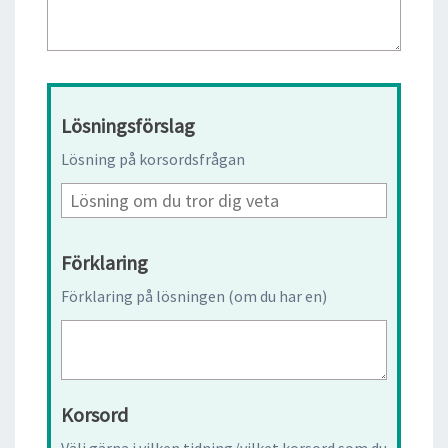
Lösningsförslag
Lösning på korsordsfrågan
Förklaring
Förklaring på lösningen (om du har en)
Korsord
Välj gärna i vilken tidning/vilket korsord som du