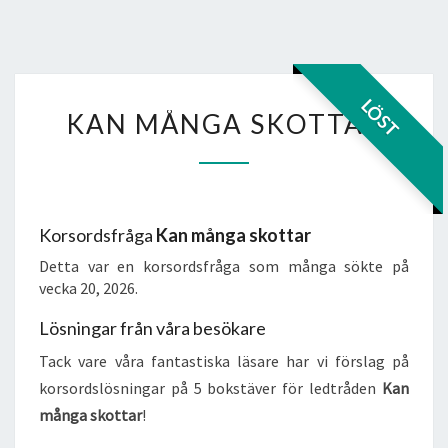
KAN
LÖST
KAN MÅNGA SKOTTAR
MÅNGA
SKOTTAR
Korsordsfråga
Kan många skottar
Detta var en korsordsfråga som många sökte på
vecka 20, 2026.
Lösningar från våra besökare
Tack vare våra fantastiska läsare har vi förslag på
korsordslösningar på 5 bokstäver för ledtråden
Kan
många skottar
!