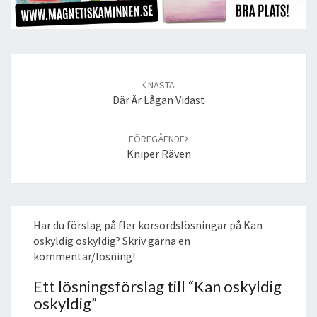
Post
navigation
NÄSTA
Där Är Lågan Vidast
FÖREGÅENDE
Kniper Räven
Har du förslag på fler korsordslösningar på Kan
oskyldig oskyldig? Skriv gärna en
kommentar/lösning!
Ett lösningsförslag till “
Kan oskyldig
oskyldig
”