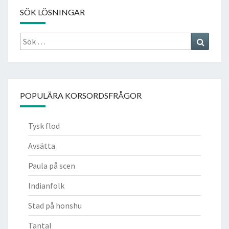
SÖK LÖSNINGAR
Sök
Search
efter:
POPULÄRA KORSORDSFRÅGOR
Tysk flod
Avsätta
Paula på scen
Indianfolk
Stad på honshu
Tantal