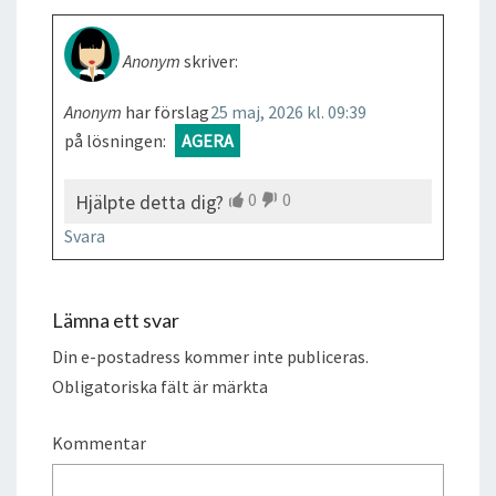
Anonym
skriver:
Anonym
har förslag
25 maj, 2026 kl. 09:39
på lösningen:
AGERA
0
0
Hjälpte detta dig?
Svara
Lämna ett svar
Din e-postadress kommer inte publiceras.
Obligatoriska fält är märkta
Kommentar