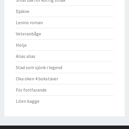
Djäkne
Lenins roman
Veteranbåge
Hölja
Alias alias
Stad som sjönk i legend
Oka öken 4 bokstäver
För fortfarande
Liten bagge