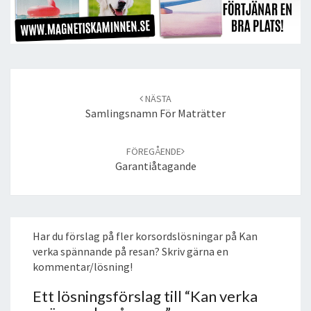
Post
navigation
NÄSTA
Samlingsnamn För Maträtter
FÖREGÅENDE
Garantiåtagande
Har du förslag på fler korsordslösningar på Kan
verka spännande på resan? Skriv gärna en
kommentar/lösning!
Ett lösningsförslag till “
Kan verka