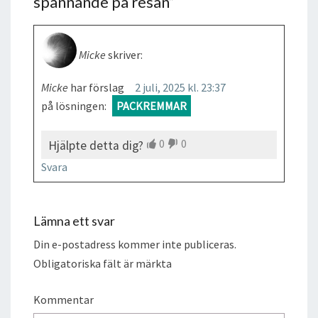
spännande på resan
”
Micke
skriver:
Micke
har förslag
2 juli, 2025 kl. 23:37
på lösningen:
PACKREMMAR
0
0
Hjälpte detta dig?
Svara
Lämna ett svar
Din e-postadress kommer inte publiceras.
Obligatoriska fält är märkta
Kommentar