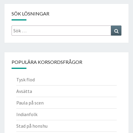
SÖK LÖSNINGAR
Sök
Search
efter:
POPULÄRA KORSORDSFRÅGOR
Tysk flod
Avsätta
Paula på scen
Indianfolk
Stad på honshu