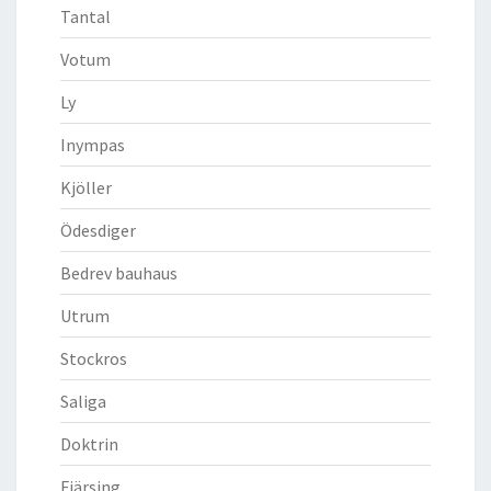
Tantal
Votum
Ly
Inympas
Kjöller
Ödesdiger
Bedrev bauhaus
Utrum
Stockros
Saliga
Doktrin
Fjärsing