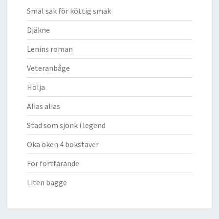
Smal sak för köttig smak
Djäkne
Lenins roman
Veteranbåge
Hölja
Alias alias
Stad som sjönk i legend
Oka öken 4 bokstäver
För fortfarande
Liten bagge