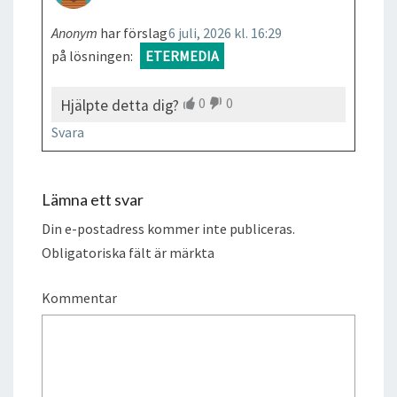
Anonym
har förslag
6 juli, 2026 kl. 16:29
på lösningen:
ETERMEDIA
0
0
Hjälpte detta dig?
Svara
Lämna ett svar
Din e-postadress kommer inte publiceras.
Obligatoriska fält är märkta
Kommentar