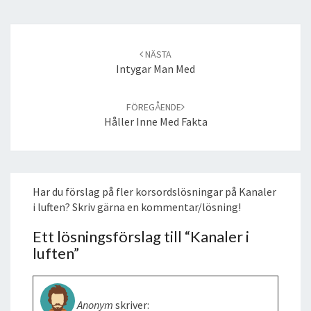
Post
navigation
NÄSTA
Intygar Man Med
FÖREGÅENDE
Håller Inne Med Fakta
Har du förslag på fler korsordslösningar på Kanaler
i luften? Skriv gärna en kommentar/lösning!
Ett lösningsförslag till “
Kanaler i
luften
”
Anonym
skriver: