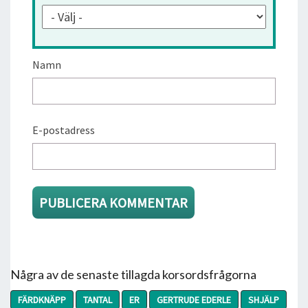
Namn
E-postadress
Några av de senaste tillagda korsordsfrågorna
FÄRDKNÄPP
TANTAL
ER
GERTRUDE EDERLE
SHJÄLP