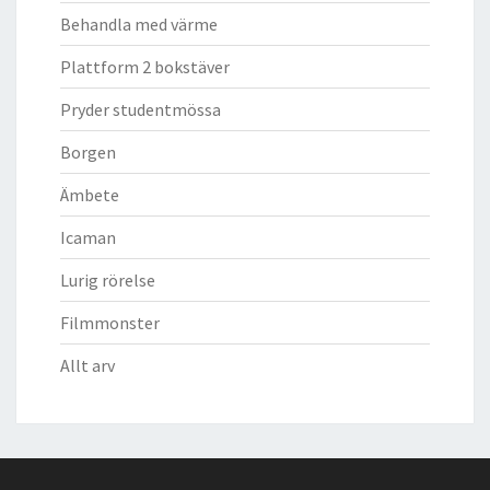
Behandla med värme
Plattform 2 bokstäver
Pryder studentmössa
Borgen
Ämbete
Icaman
Lurig rörelse
Filmmonster
Allt arv