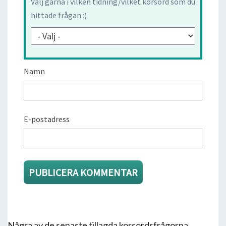
Välj gärna i vilken tidning/vilket korsord som du
hittade frågan :)
Namn
E-postadress
Några av de senaste tillagda korsordsfrågorna