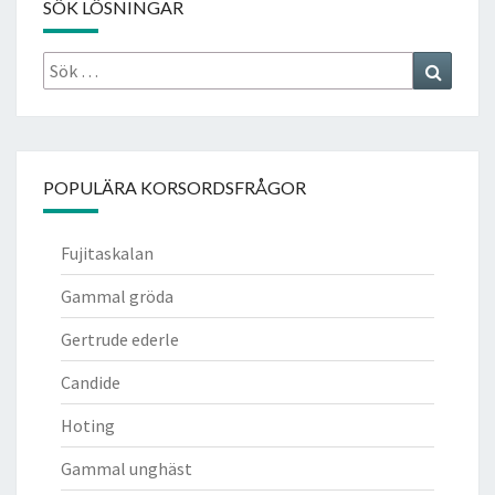
SÖK LÖSNINGAR
Sök
Search
efter:
POPULÄRA KORSORDSFRÅGOR
Fujitaskalan
Gammal gröda
Gertrude ederle
Candide
Hoting
Gammal unghäst