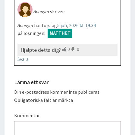
Anonym
skriver:
Anonym
har förslag
5 juli, 2026 kl. 19:34
på lösningen:
MATTHET
0
0
Hjälpte detta dig?
Svara
Lämna ett svar
Din e-postadress kommer inte publiceras.
Obligatoriska fält är märkta
Kommentar