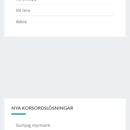
Vit lera
Adele
NYA KORSORDSLÖSNINGAR
Sumpig myrmark