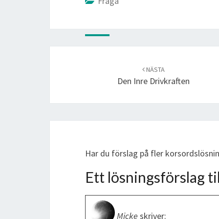
Fråga
Post
navigation
NÄSTA
Den Inre Drivkraften
Har du förslag på fler korsordslösn
Ett lösningsförslag til
Micke
skriver: