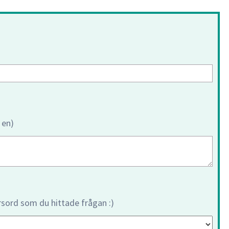
 en)
orsord som du hittade frågan :)