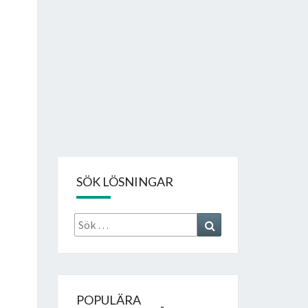
SÖK LÖSNINGAR
Sök
Search
efter:
POPULÄRA