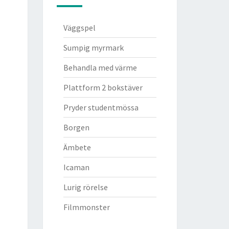
Väggspel
Sumpig myrmark
Behandla med värme
Plattform 2 bokstäver
Pryder studentmössa
Borgen
Ämbete
Icaman
Lurig rörelse
Filmmonster