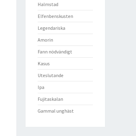
Halmstad
Elfenbenskusten
Legendariska
Amorin
Fann nödvändigt
Kasus
Uteslutande
Ipa
Fujitaskalan
Gammal unghäst