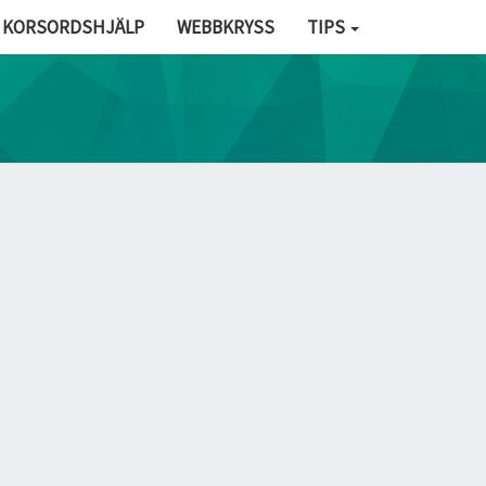
KORSORDSHJÄLP
WEBBKRYSS
TIPS