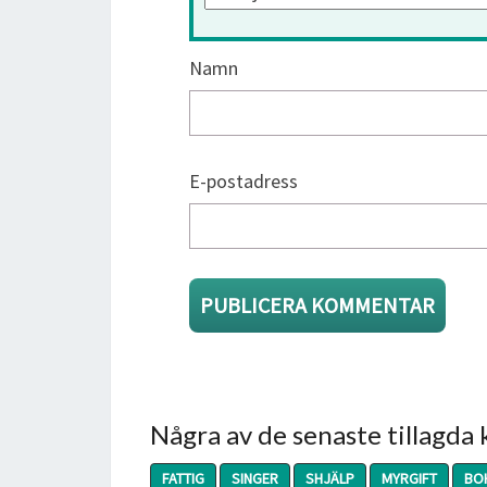
Namn
E-postadress
Några av de senaste tillagda
FATTIG
SINGER
SHJÄLP
MYRGIFT
BO