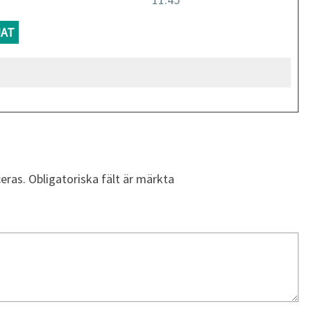
JAT
eras.
Obligatoriska fält är märkta