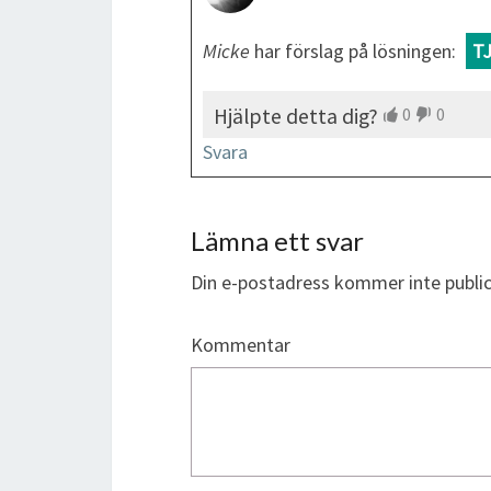
Micke
har förslag på lösningen:
T
Hjälpte detta dig?
0
0
Svara
Lämna ett svar
Din e-postadress kommer inte public
Kommentar