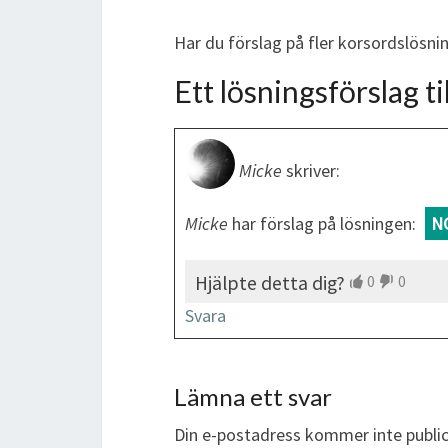
Har du förslag på fler korsordslösni
Ett lösningsförslag til
Micke
skriver:
Micke
har förslag på lösningen:
N
Hjälpte detta dig?
0
0
Svara
Lämna ett svar
Din e-postadress kommer inte public