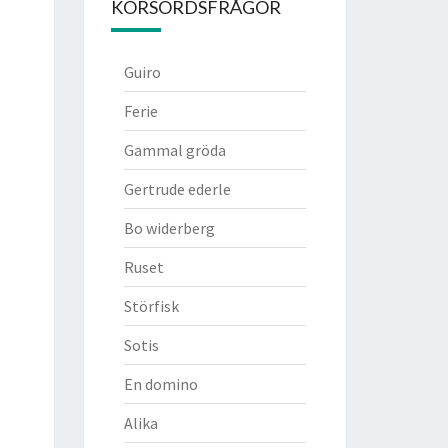
KORSORDSFRÅGOR
Guiro
Ferie
Gammal gröda
Gertrude ederle
Bo widerberg
Ruset
Störfisk
Sotis
En domino
Alika