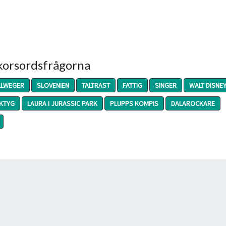
 korsordsfrågorna
LLWEGER
SLOVENIEN
TALTRAST
FATTIG
SINGER
WALT DISNE
KTYG
LAURA I JURASSIC PARK
PLUPPS KOMPIS
DALAROCKARE