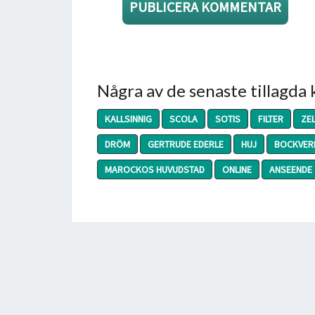
Några av de senaste tillagda
KALLSINNIG
SCOLA
SOTIS
FILTER
ZE
DRÖM
GERTRUDE EDERLE
HUJ
BOCKVER
MAROCKOS HUVUDSTAD
ONLINE
ANSEENDE