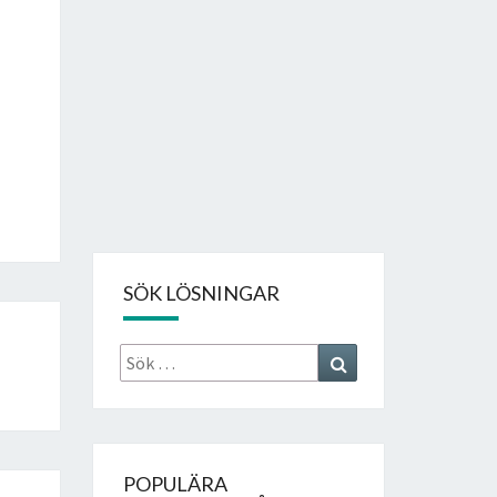
SÖK LÖSNINGAR
Sök
Search
efter:
POPULÄRA