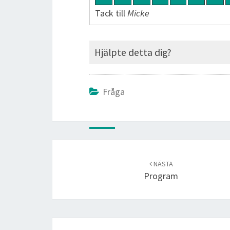
Tack till
Micke
Hjälpte detta dig?
Fråga
Post
navigation
NÄSTA
Program