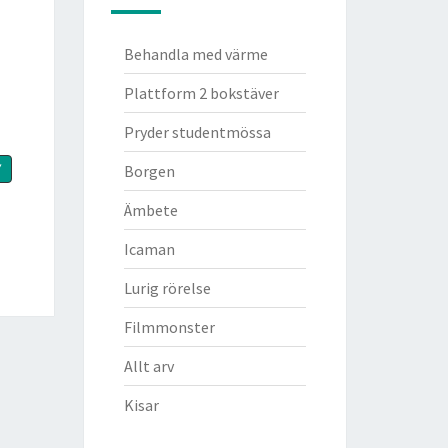
Behandla med värme
Plattform 2 bokstäver
Pryder studentmössa
Y
Borgen
Ämbete
Icaman
Lurig rörelse
Filmmonster
Allt arv
Kisar