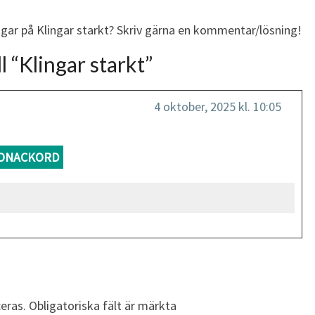
ngar på Klingar starkt? Skriv gärna en kommentar/lösning!
l “
Klingar starkt
”
4 oktober, 2025 kl. 10:05
ONACKORD
eras.
Obligatoriska fält är märkta