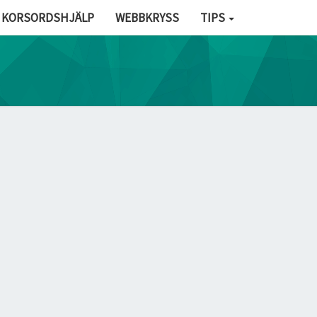
KORSORDSHJÄLP
WEBBKRYSS
TIPS