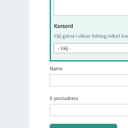
Korsord
Välj gärna i vilken tidning/vilket k
Namn
E-postadress