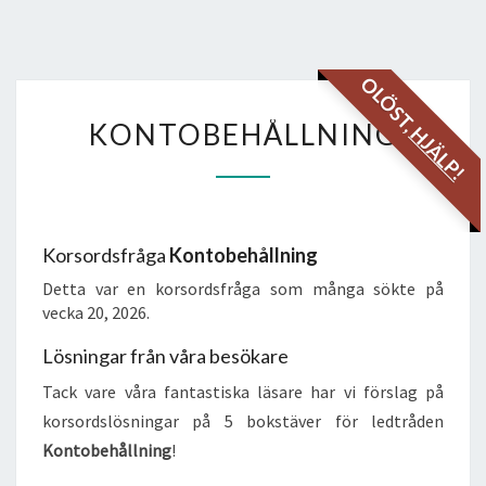
OLÖST,
KONTOBEHÅLLNING
KONTOBEHÅLLNING
HJÄLP!
Korsordsfråga
Kontobehållning
Detta var en korsordsfråga som många sökte på
vecka 20, 2026.
Lösningar från våra besökare
Tack vare våra fantastiska läsare har vi förslag på
korsordslösningar på 5 bokstäver för ledtråden
Kontobehållning
!