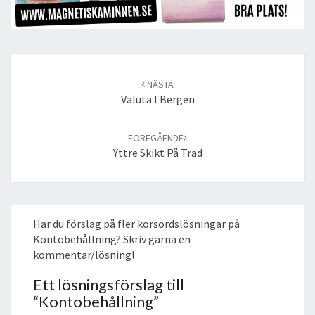
Post
navigation
NÄSTA
Valuta I Bergen
FÖREGÅENDE
Yttre Skikt På Träd
Har du förslag på fler korsordslösningar på
Kontobehållning? Skriv gärna en
kommentar/lösning!
Ett lösningsförslag till
“
Kontobehållning
”