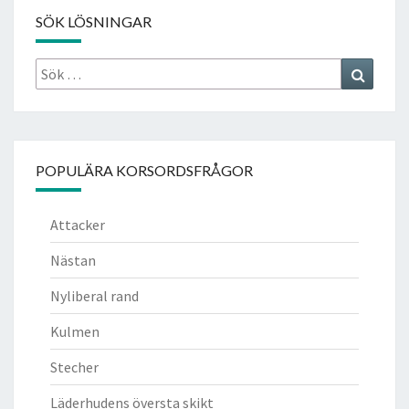
SÖK LÖSNINGAR
Sök
Search
efter:
POPULÄRA KORSORDSFRÅGOR
Attacker
Nästan
Nyliberal rand
Kulmen
Stecher
Läderhudens översta skikt