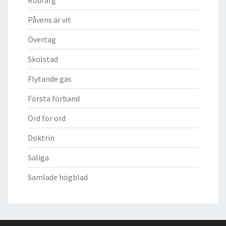
Påvens är vit
Övertag
Skolstad
Flytande gas
Första förband
Ord för ord
Doktrin
Saliga
Samlade högblad