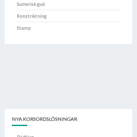
Sumerisk gud
Konstriktning
Stamp
NYA KORSORDSLÖSNINGAR
Rödfärg