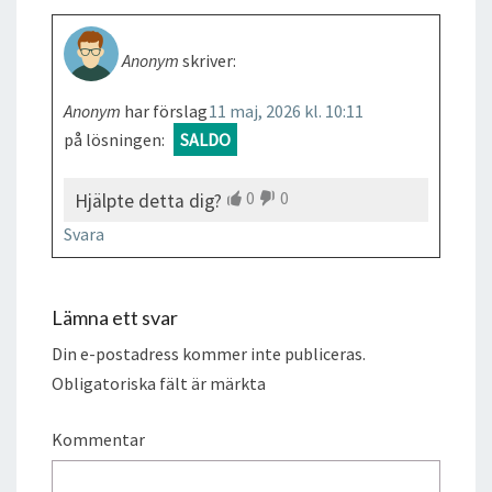
Anonym
skriver:
Anonym
har förslag
11 maj, 2026 kl. 10:11
på lösningen:
SALDO
0
0
Hjälpte detta dig?
Svara
Lämna ett svar
Din e-postadress kommer inte publiceras.
Obligatoriska fält är märkta
Kommentar