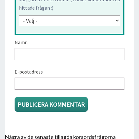
hittade frågan :)
Namn
E-postadress
Några av de senaste tillagda korsordsfrågorna