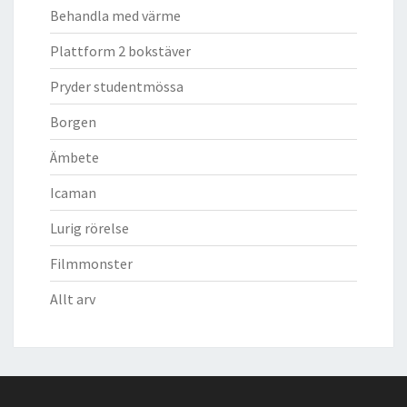
Behandla med värme
Plattform 2 bokstäver
Pryder studentmössa
Borgen
Ämbete
Icaman
Lurig rörelse
Filmmonster
Allt arv