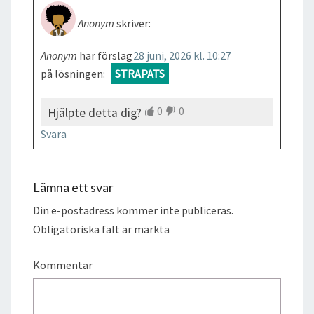
Anonym
skriver:
Anonym
har förslag
28 juni, 2026 kl. 10:27
på lösningen:
STRAPATS
0
0
Hjälpte detta dig?
Svara
Lämna ett svar
Din e-postadress kommer inte publiceras.
Obligatoriska fält är märkta
Kommentar