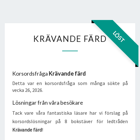
KRÄVANDE
LÖST
KRÄVANDE FÄRD
FÄRD
Korsordsfråga
Krävande färd
Detta var en korsordsfråga som många sökte på
vecka 26, 2026.
Lösningar från våra besökare
Tack vare våra fantastiska läsare har vi förslag på
korsordslösningar på 8 bokstäver för ledtråden
Krävande färd
!