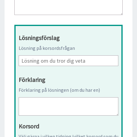
Lösningsförslag
Lösning på korsordsfrågan
Förklaring
Förklaring på lösningen (om du har en)
Korsord
Välj gärna i vilken tidning/vilket korsord som du