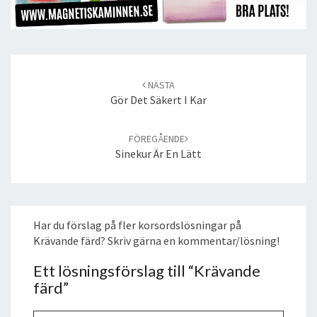
Post
navigation
NÄSTA
Gör Det Säkert I Kar
FÖREGÅENDE
Sinekur Är En Lätt
Har du förslag på fler korsordslösningar på
Krävande färd? Skriv gärna en kommentar/lösning!
Ett lösningsförslag till “
Krävande
färd
”