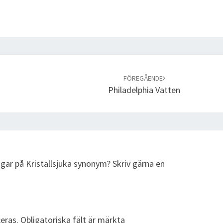
FÖREGÅENDE
Philadelphia Vatten
ngar på Kristallsjuka synonym? Skriv gärna en
eras.
Obligatoriska fält är märkta