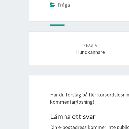
Fråga
Post
navigation
NÄSTA
Hundkännare
Har du förslag på fler korsordslösni
kommentar/lösning!
Lämna ett svar
Din e-postadress kommer inte public