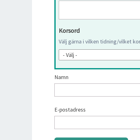
Korsord
Välj gärna i vilken tidning/vilket k
Namn
E-postadress