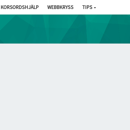
KORSORDSHJÄLP
WEBBKRYSS
TIPS