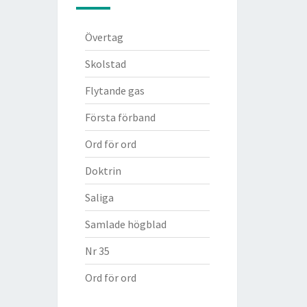
Övertag
Skolstad
Flytande gas
Första förband
Ord för ord
Doktrin
Saliga
Samlade högblad
Nr 35
Ord för ord