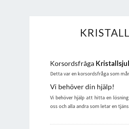
KRISTAL
Korsordsfråga
Kristallsj
Detta var en korsordsfråga som mån
Vi behöver din hjälp!
Vi behöver hjälp att hitta en lösnin
oss och alla andra som letar en tjäns