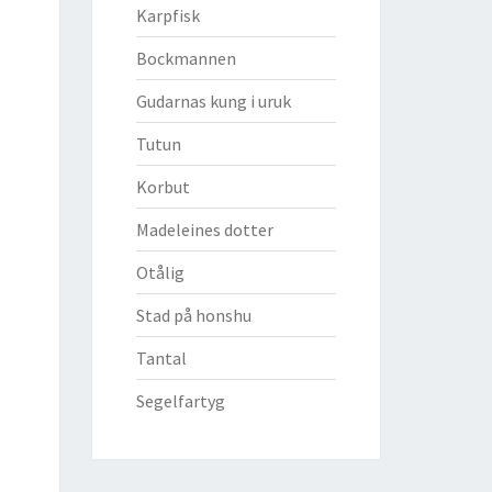
Karpfisk
Bockmannen
Gudarnas kung i uruk
Tutun
Korbut
Madeleines dotter
Otålig
Stad på honshu
Tantal
Segelfartyg