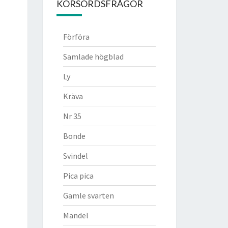
KORSORDSFRÅGOR
Förföra
Samlade högblad
Ly
Kräva
Nr 35
Bonde
Svindel
Pica pica
Gamle svarten
Mandel