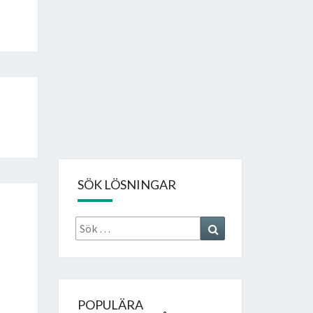
SÖK LÖSNINGAR
Sök
Search
efter:
POPULÄRA