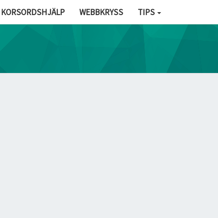
KORSORDSHJÄLP
WEBBKRYSS
TIPS