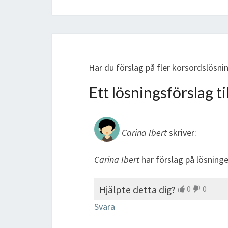
Har du förslag på fler korsordslösn
Ett lösningsförslag til
Carina Ibert
skriver:
Carina Ibert
har förslag på lösninge
Hjälpte detta dig?
0
0
Svara