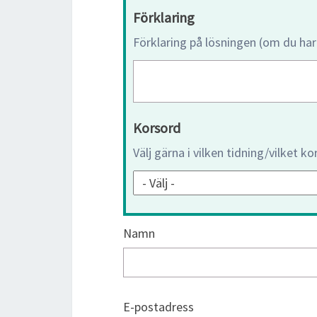
Förklaring
Förklaring på lösningen (om du har
Korsord
Välj gärna i vilken tidning/vilket k
Namn
E-postadress