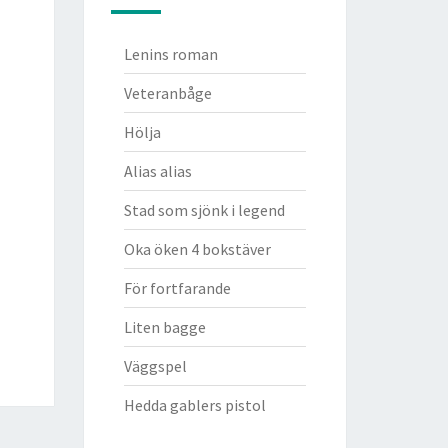
Lenins roman
Veteranbåge
Hölja
Alias alias
Stad som sjönk i legend
Oka öken 4 bokstäver
För fortfarande
Liten bagge
Väggspel
Hedda gablers pistol