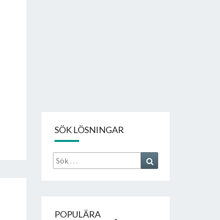
SÖK LÖSNINGAR
Sök
Search
efter:
POPULÄRA