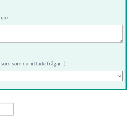
 en)
orsord som du hittade frågan :)