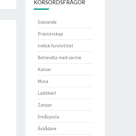
KORSORDSFRÅGOR
Svävande
Prästerskap
Indisk furstetitel
Behandla med värme
Kalvar
Musa
Labbkärl
Zanyar
Småsyssla
Åskådare