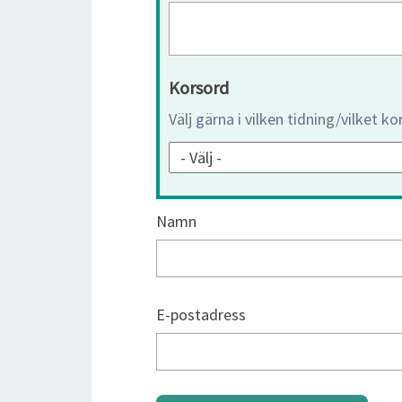
Korsord
Välj gärna i vilken tidning/vilket k
Namn
E-postadress