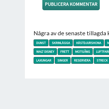
Några av de senaste tillagda
DUNST
SKRINLÄGGA
HÄSTDJURSHONA
WALT DISNEY
FRETT
MOTGÅNG
LUFTFAR
LAXUNGAR
SINGER
RESERVERA
STRECK