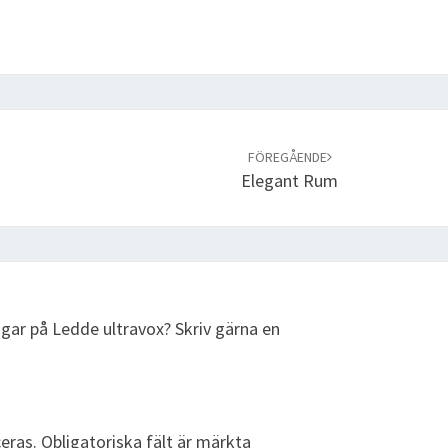
FÖREGÅENDE
Elegant Rum
ngar på Ledde ultravox? Skriv gärna en
eras.
Obligatoriska fält är märkta