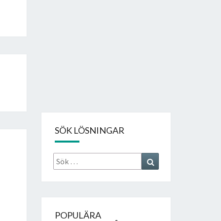
SÖK LÖSNINGAR
Sök
Search
efter:
POPULÄRA