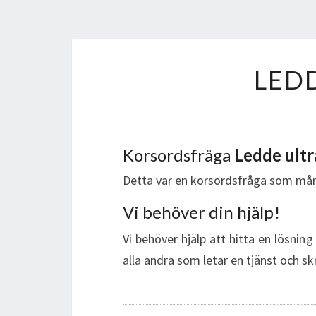
LED
Korsordsfråga
Ledde ult
Detta var en korsordsfråga som mån
Vi behöver din hjälp!
Vi behöver hjälp att hitta en lösning
alla andra som letar en tjänst och sk