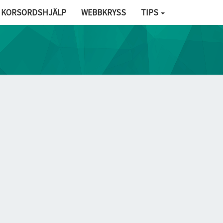
KORSORDSHJÄLP
WEBBKRYSS
TIPS