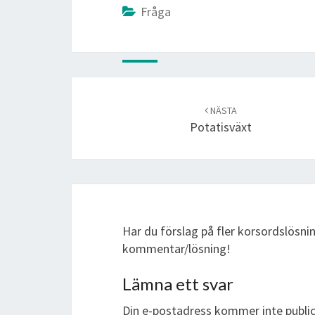
Fråga
Post
navigation
NÄSTA
Potatisväxt
Har du förslag på fler korsordslösni
kommentar/lösning!
Lämna ett svar
Din e-postadress kommer inte public