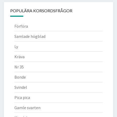
POPULÄRA KORSORDSFRÅGOR
Förföra
Samlade högblad
Ly
Kräva
Nr 35
Bonde
Svindel
Pica pica
Gamle svarten