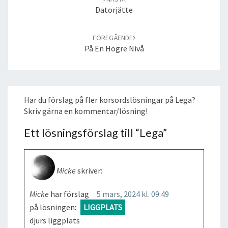
Datorjätte
FÖREGÅENDE
På En Högre Nivå
Har du förslag på fler korsordslösningar på Lega?
Skriv gärna en kommentar/lösning!
Ett lösningsförslag till “
Lega
”
Micke
skriver:
Micke
har förslag
5 mars, 2024 kl. 09:49
på lösningen:
LIGGPLATS
djurs ligg­plats