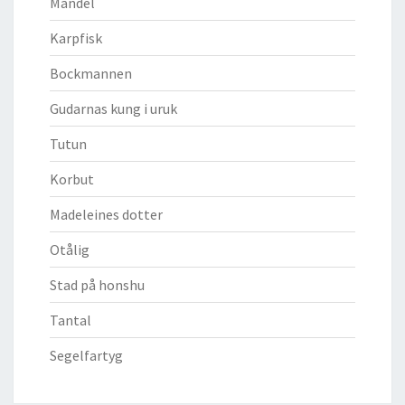
Mandel
Karpfisk
Bockmannen
Gudarnas kung i uruk
Tutun
Korbut
Madeleines dotter
Otålig
Stad på honshu
Tantal
Segelfartyg