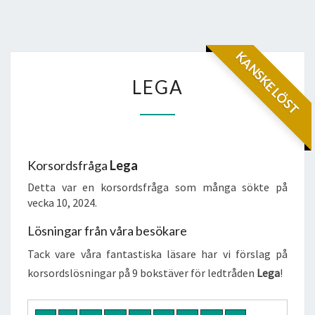
KANSKE LÖST
LEGA
LEGA
Korsordsfråga
Lega
Detta var en korsordsfråga som många sökte på
vecka 10, 2024.
Lösningar från våra besökare
Tack vare våra fantastiska läsare har vi förslag på
korsordslösningar på 9 bokstäver för ledtråden
Lega
!