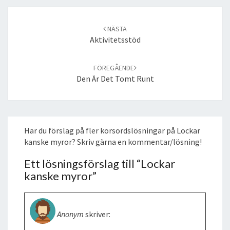
Post
navigation
NÄSTA
Aktivitetsstöd
FÖREGÅENDE
Den Är Det Tomt Runt
Har du förslag på fler korsordslösningar på Lockar
kanske myror? Skriv gärna en kommentar/lösning!
Ett lösningsförslag till “
Lockar
kanske myror
”
Anonym
skriver: