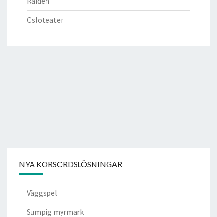
Raiden
Osloteater
NYA KORSORDSLÖSNINGAR
Väggspel
Sumpig myrmark