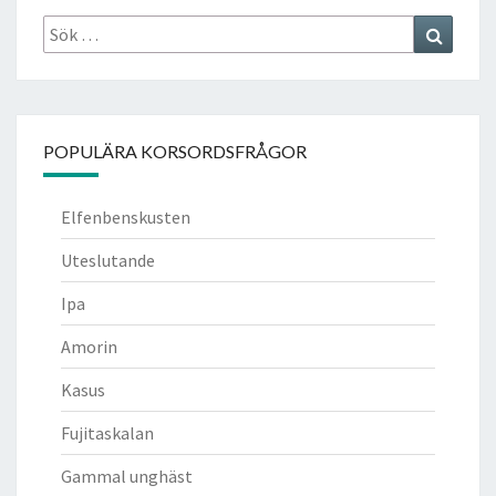
Sök
Search
efter:
POPULÄRA KORSORDSFRÅGOR
Elfenbenskusten
Uteslutande
Ipa
Amorin
Kasus
Fujitaskalan
Gammal unghäst