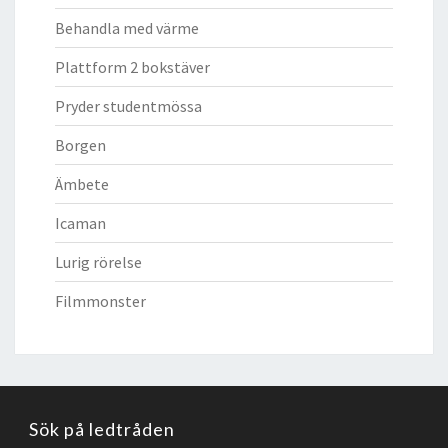
Behandla med värme
Plattform 2 bokstäver
Pryder studentmössa
Borgen
Ämbete
Icaman
Lurig rörelse
Filmmonster
Sök på ledtråden