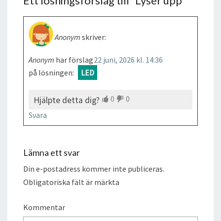
Ett lösningsförslag till “
Lyser upp
”
Anonym
skriver:
Anonym
har förslag
22 juni, 2026 kl. 14:36
på lösningen:
LED
0
0
Hjälpte detta dig?
Svara
Lämna ett svar
Din e-postadress kommer inte publiceras.
Obligatoriska fält är märkta
Kommentar