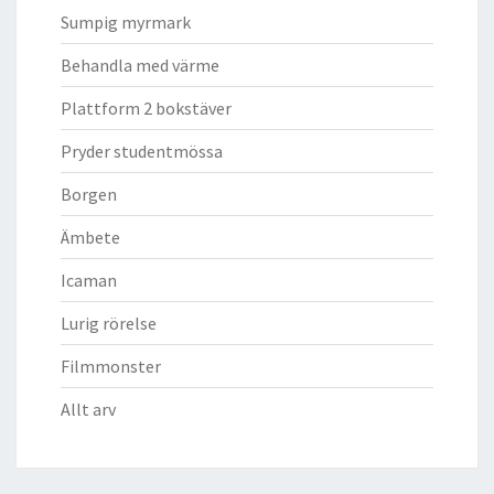
Sumpig myrmark
Behandla med värme
Plattform 2 bokstäver
Pryder studentmössa
Borgen
Ämbete
Icaman
Lurig rörelse
Filmmonster
Allt arv