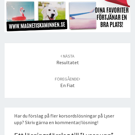
Post
navigation
NÄSTA
Resultatet
FÖREGÅENDE
En Fiat
Har du förslag på fler korsordslösningar på Lyser
upp? Skriv gärna en kommentar/lösning!