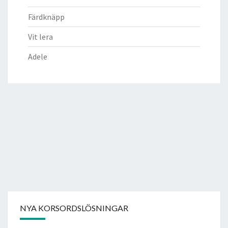
Färdknäpp
Vit lera
Adele
NYA KORSORDSLÖSNINGAR