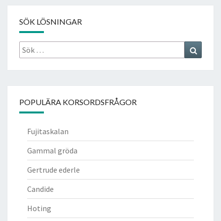
SÖK LÖSNINGAR
Sök
Search
efter:
POPULÄRA KORSORDSFRÅGOR
Fujitaskalan
Gammal gröda
Gertrude ederle
Candide
Hoting