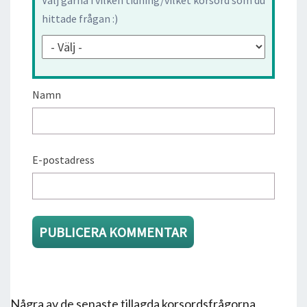
hittade frågan :)
Namn
E-postadress
Några av de senaste tillagda korsordsfrågorna