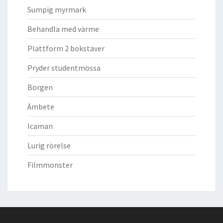
Sumpig myrmark
Behandla med värme
Plattform 2 bokstäver
Pryder studentmössa
Borgen
Ämbete
Icaman
Lurig rörelse
Filmmonster