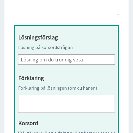
Lösningsförslag
Lösning på korsordsfrågan
Förklaring
Förklaring på lösningen (om du har en)
Korsord
Välj gärna i vilken tidning/vilket korsord som du