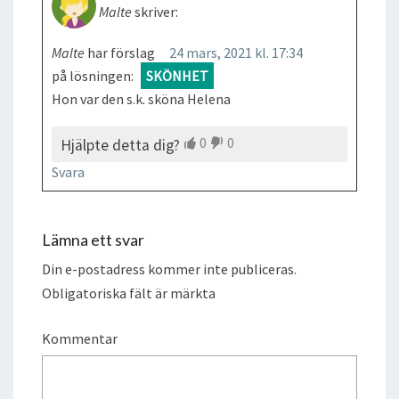
Malte
skriver:
Malte
har förslag
24 mars, 2021 kl. 17:34
på lösningen:
SKÖNHET
Hon var den s.k. sköna Helena
0
0
Hjälpte detta dig?
Svara
Lämna ett svar
Din e-postadress kommer inte publiceras.
Obligatoriska fält är märkta
Kommentar