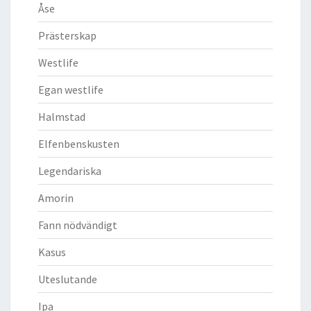
Åse
Prästerskap
Westlife
Egan westlife
Halmstad
Elfenbenskusten
Legendariska
Amorin
Fann nödvändigt
Kasus
Uteslutande
Ipa