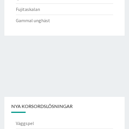
Fujitaskalan
Gammal unghäst
NYA KORSORDSLÖSNINGAR
Väggspel