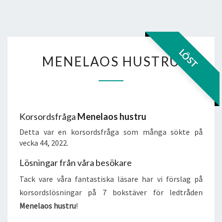
MENELAOS
LÖST
MENELAOS HUSTRU
HUSTRU
Korsordsfråga
Menelaos hustru
Detta var en korsordsfråga som många sökte på
vecka 44, 2022.
Lösningar från våra besökare
Tack vare våra fantastiska läsare har vi förslag på
korsordslösningar på 7 bokstäver för ledtråden
Menelaos hustru
!