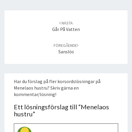
Post
navigation
NÄSTA
Går På Vatten
FÖREGÅENDE
Sanslös
Har du förslag på fler korsordslösningar på
Menelaos hustru? Skriv gärna en
kommentar/lösning!
Ett lösningsförslag till “
Menelaos
hustru
”