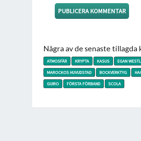
Några av de senaste tillagda
ATMOSFÄR
KRYPTA
KASUS
EGAN WESTL
MAROCKOS HUVUDSTAD
BOCKVERKTYG
HA
GUIRO
FÖRSTA FÖRBAND
SCOLA