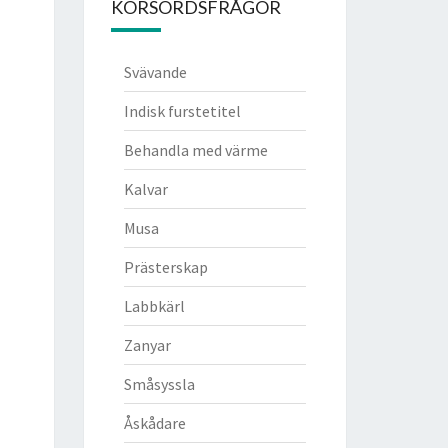
KORSORDSFRÅGOR
Svävande
Indisk furstetitel
Behandla med värme
Kalvar
Musa
Prästerskap
Labbkärl
Zanyar
Småsyssla
Åskådare