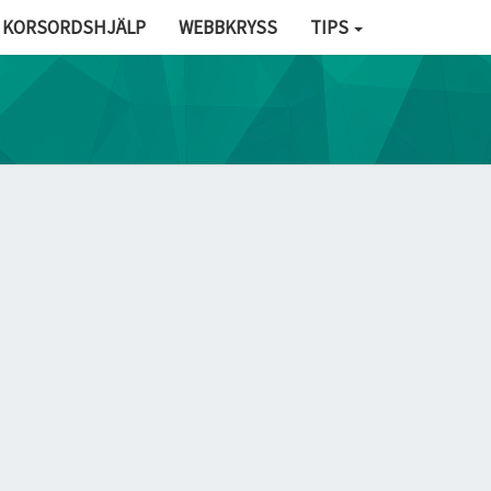
KORSORDSHJÄLP
WEBBKRYSS
TIPS