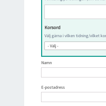
Korsord
Välj gärna i vilken tidning/vilket k
Namn
E-postadress