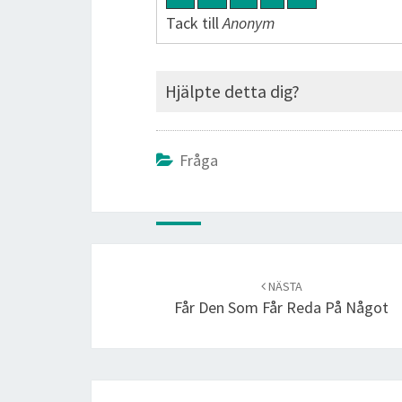
Tack till
Anonym
Hjälpte detta dig?
Fråga
Post
navigation
NÄSTA
Får Den Som Får Reda På Något