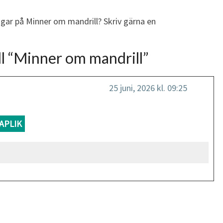
ngar på Minner om mandrill? Skriv gärna en
l “
Minner om mandrill
”
25 juni, 2026 kl. 09:25
APLIK