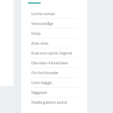
Lenins roman
Veteranbåge
Hölja
Alias alias
Stad som sjönk i legend
Oka öken 4 bokstäver
För fortfarande
Liten bagge
Väggspel
Hedda gablers pistol