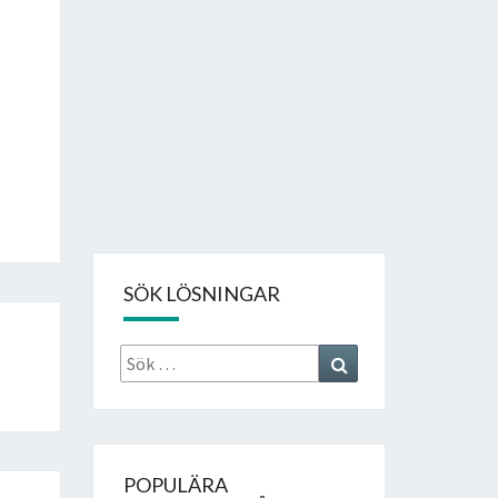
SÖK LÖSNINGAR
Sök
Search
efter:
POPULÄRA