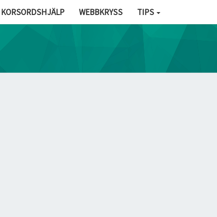
KORSORDSHJÄLP
WEBBKRYSS
TIPS