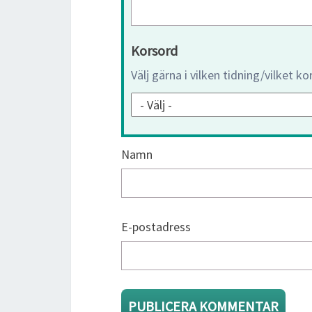
Korsord
Välj gärna i vilken tidning/vilket k
Namn
E-postadress