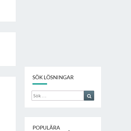
SÖK LÖSNINGAR
Sök
Search
efter:
POPULÄRA