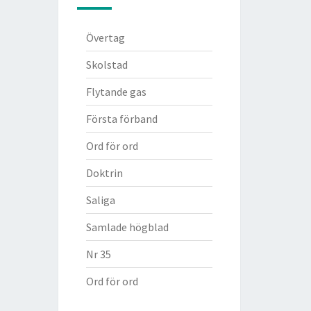
Övertag
Skolstad
Flytande gas
Första förband
Ord för ord
Doktrin
Saliga
Samlade högblad
Nr 35
Ord för ord