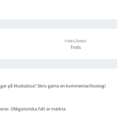
FÖREGÅENDE
Trots
ingar på Muskulösa? Skriv gärna en kommentar/lösning!
eras.
Obligatoriska fält är märkta