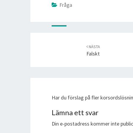
Fråga
Post
navigation
NÄSTA
Falskt
Har du förslag på fler korsordslösn
Lämna ett svar
Din e-postadress kommer inte public