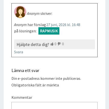
Anonym
skriver:
Anonym
har förslag
27 juni, 2026 kl. 16:48
på lösningen:
RAPMUSIK
0
0
Hjälpte detta dig?
Svara
Lämna ett svar
Din e-postadress kommer inte publiceras.
Obligatoriska fält är märkta
Kommentar