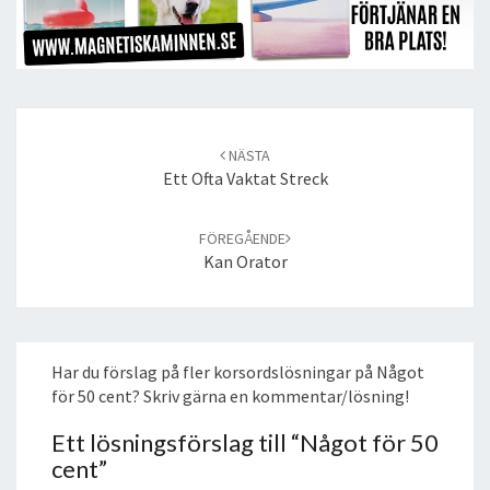
Post
navigation
NÄSTA
Ett Ofta Vaktat Streck
FÖREGÅENDE
Kan Orator
Har du förslag på fler korsordslösningar på Något
för 50 cent? Skriv gärna en kommentar/lösning!
Ett lösningsförslag till “
Något för 50
cent
”