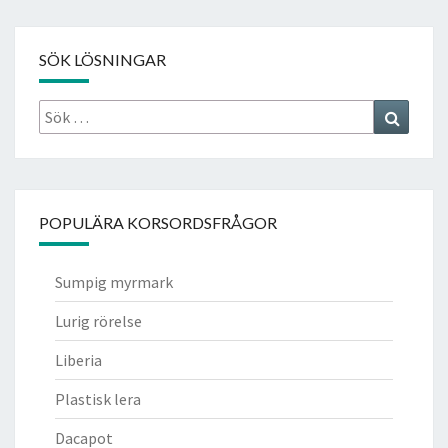
SÖK LÖSNINGAR
Sök
Search
efter:
POPULÄRA KORSORDSFRÅGOR
Sumpig myrmark
Lurig rörelse
Liberia
Plastisk lera
Dacapot