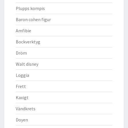
Plupps kompis
Baron cohen figur
Amfibie
Bockverktyg
Dröm
Walt disney
Loggia
Frett
Kaxigt
Vändkrets
Doyen