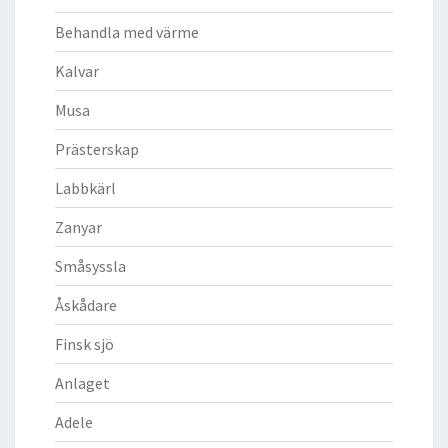
Behandla med värme
Kalvar
Musa
Prästerskap
Labbkärl
Zanyar
Småsyssla
Åskådare
Finsk sjö
Anlaget
Adele