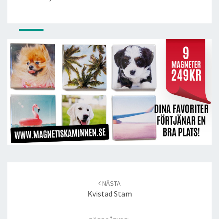
Post
navigation
NÄSTA
Kvistad Stam