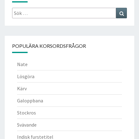
Sök
Search
efter:
POPULÄRA KORSORDSFRÅGOR
Nate
Lösgöra
Kärv
Galoppbana
Stockros
Svävande
Indisk furstetitel