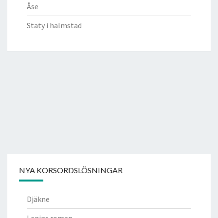
Åse
Staty i halmstad
NYA KORSORDSLÖSNINGAR
Djäkne
Lenins roman