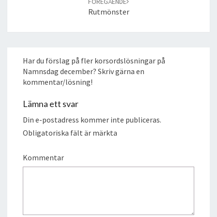
FÖREGÅENDE
Rutmönster
Har du förslag på fler korsordslösningar på
Namnsdag december? Skriv gärna en
kommentar/lösning!
Lämna ett svar
Din e-postadress kommer inte publiceras.
Obligatoriska fält är märkta
Kommentar