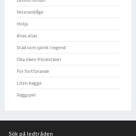
Veteranbåge
Hölja
Alias alias
Stad som sjönk i legend
Oka öken 4 bokstäver
För fortfarande
Liten bagge
Väggspel
Sök på ledtråden