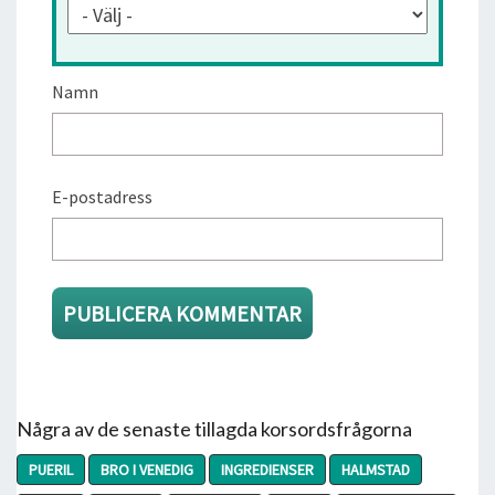
Namn
E-postadress
Några av de senaste tillagda korsordsfrågorna
PUERIL
BRO I VENEDIG
INGREDIENSER
HALMSTAD