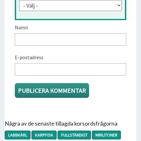
Namn
E-postadress
Några av de senaste tillagda korsordsfrågorna
LABBKÄRL
KARPFISK
FULLSTÄNDIGT
MIRLITONER