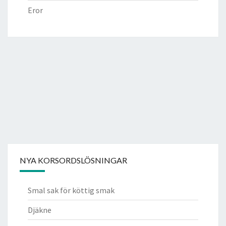
Eror
NYA KORSORDSLÖSNINGAR
Smal sak för köttig smak
Djäkne