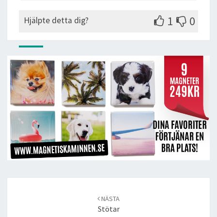
1
0
Hjälpte detta dig?
Post
navigation
NÄSTA
Stötar