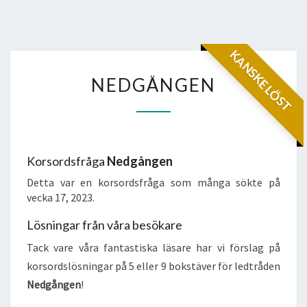
KANSKE LÖST
NEDGÅNGEN
NEDGÅNGEN
Korsordsfråga
Nedgången
Detta var en korsordsfråga som många sökte på
vecka 17, 2023.
Lösningar från våra besökare
Tack vare våra fantastiska läsare har vi förslag på
korsordslösningar på 5 eller 9 bokstäver för ledtråden
Nedgången
!