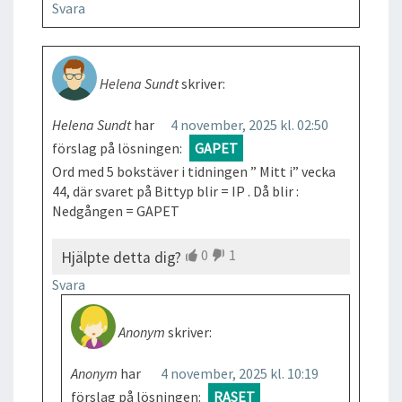
Svara
Helena Sundt
skriver:
Helena Sundt
har
4 november, 2025 kl. 02:50
förslag på lösningen:
GAPET
Ord med 5 bokstäver i tidningen ” Mitt i” vecka
44, där svaret på Bittyp blir = IP . Då blir :
Nedgången = GAPET
0
1
Hjälpte detta dig?
Svara
Anonym
skriver:
Anonym
har
4 november, 2025 kl. 10:19
förslag på lösningen:
RASET