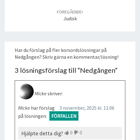
FÖREGÅENDE
Judisk
Har du förslag på fler korsordslösningar på
Nedgången? Skriv gärna en kommentar/lösning!
3 lösningsförslag till “
Nedgången
”
Micke
skriver:
Micke
har förslag
3 november, 2025 kl. 11:06
på lösningen:
FÖRFALLEN
0
0
Hjälpte detta dig?