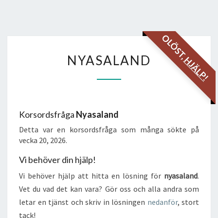
OLÖST,
NYASALAND
NYASALAND
HJÄLP!
Korsordsfråga
Nyasaland
Detta var en korsordsfråga som många sökte på
vecka 20, 2026.
Vi behöver din hjälp!
Vi behöver hjälp att hitta en lösning för
nyasaland
.
Vet du vad det kan vara? Gör oss och alla andra som
letar en tjänst och skriv in lösningen
nedanför
, stort
tack!