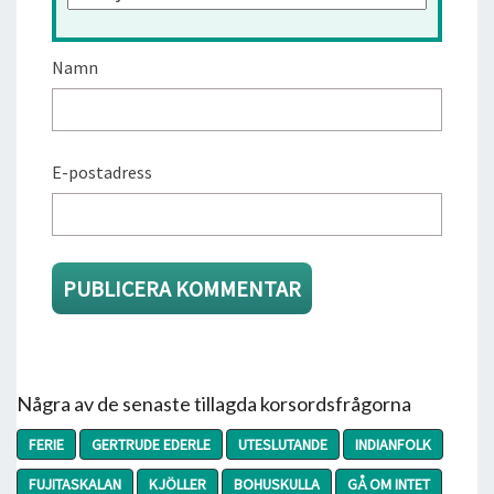
Namn
E-postadress
Några av de senaste tillagda korsordsfrågorna
FERIE
GERTRUDE EDERLE
UTESLUTANDE
INDIANFOLK
FUJITASKALAN
KJÖLLER
BOHUSKULLA
GÅ OM INTET