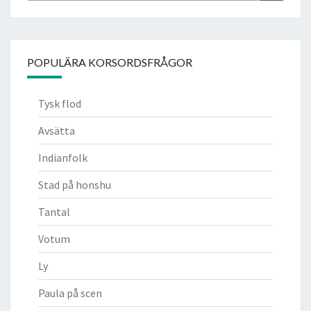
POPULÄRA KORSORDSFRÅGOR
Tysk flod
Avsätta
Indianfolk
Stad på honshu
Tantal
Votum
Ly
Paula på scen