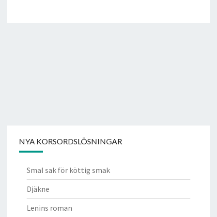
NYA KORSORDSLÖSNINGAR
Smal sak för köttig smak
Djäkne
Lenins roman