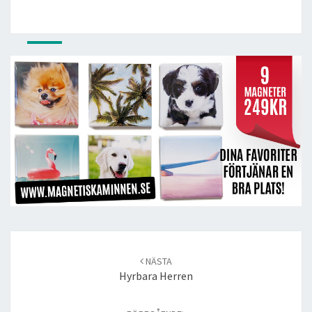
Post
navigation
NÄSTA
Hyrbara Herren