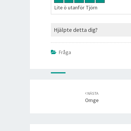
Lite ö utanför Tjörn
Hjälpte detta dig?
Fråga
Post
navigation
NÄSTA
Omge