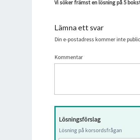
Vi söker främst en lösning på 5 boks
Lämna ett svar
Din e-postadress kommer inte public
Kommentar
Lösningsförslag
Lösning på korsordsfrågan