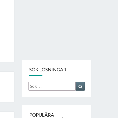
SÖK LÖSNINGAR
Sök
Search
efter:
POPULÄRA