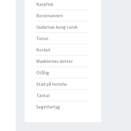
Karpfisk
Bockmannen
Gudarnas kung i uruk
Tutun
Korbut
Madeleines dotter
Otålig
Stad på honshu
Tantal
Segelfartyg