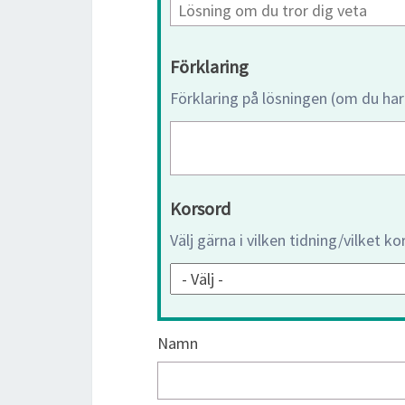
Förklaring
Förklaring på lösningen (om du har
Korsord
Välj gärna i vilken tidning/vilket k
Namn