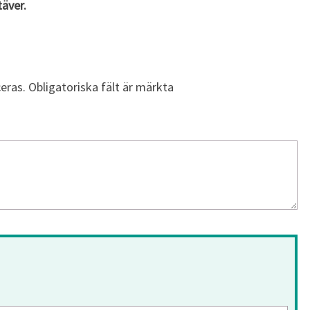
täver.
eras.
Obligatoriska fält är märkta