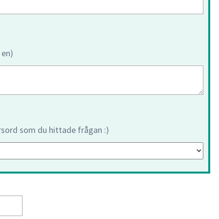
 en)
orsord som du hittade frågan :)