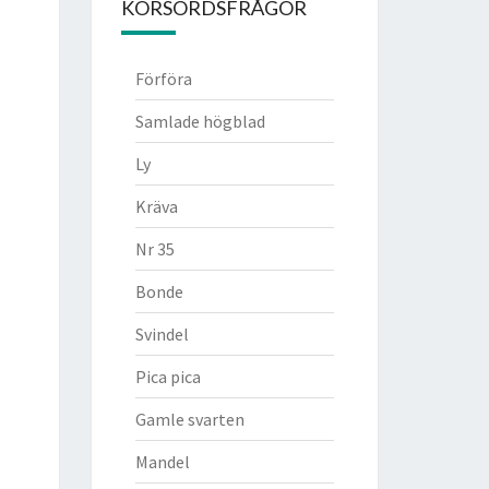
KORSORDSFRÅGOR
Förföra
Samlade högblad
Ly
Kräva
Nr 35
Bonde
Svindel
Pica pica
Gamle svarten
Mandel