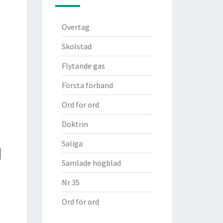
Övertag
Skolstad
Flytande gas
Första förband
Ord för ord
Doktrin
Saliga
Samlade högblad
Nr 35
Ord för ord