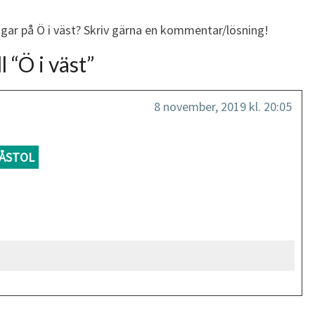
ngar på Ö i väst? Skriv gärna en kommentar/lösning!
l “
Ö i väst
”
8 november, 2019 kl. 20:05
ÅSTOL