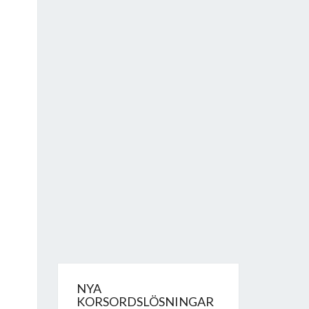
NYA
KORSORDSLÖSNINGAR