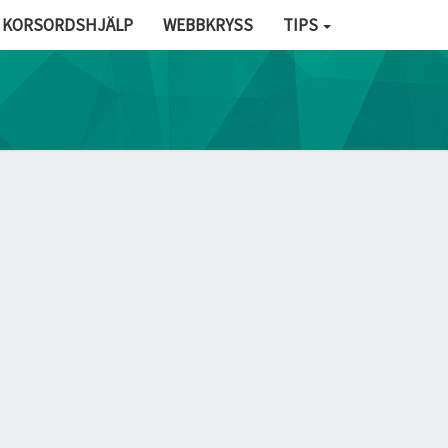
KORSORDSHJÄLP
WEBBKRYSS
TIPS