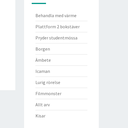
Behandla med värme
Plattform 2 bokstäver
Pryder studentmössa
Borgen
Ämbete
Icaman
Lurig rörelse
Filmmonster
Allt arv
Kisar