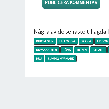
Några av de senaste tillagda
INDONESIEN
LIK LOGGIA
SCOLA
EPIGON
KRYSSAKUTEN
TÖVA
DOYEN
STEATIT
HUJ
SUMPIG MYRMARK