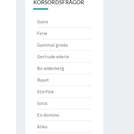
KORSORDSFRÅGOR
Guiro
Ferie
Gammal gröda
Gertrude ederle
Bo widerberg
Ruset
Störfisk
Sotis
En domino
Alika