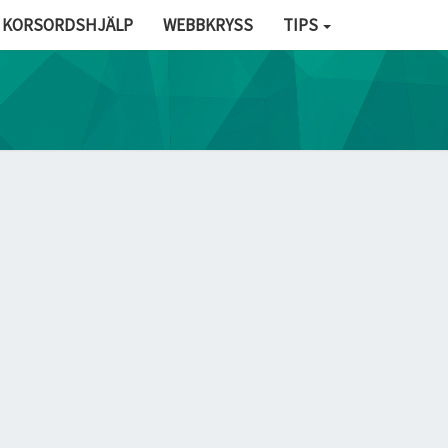
KORSORDSHJÄLP
WEBBKRYSS
TIPS