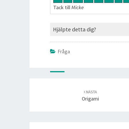
Tack till
Micke
Hjälpte detta dig?
Fråga
Post
navigation
NÄSTA
Origami