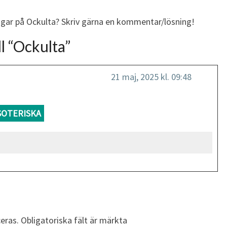
ingar på Ockulta? Skriv gärna en kommentar/lösning!
l “
Ockulta
”
21 maj, 2025 kl. 09:48
SOTERISKA
eras.
Obligatoriska fält är märkta