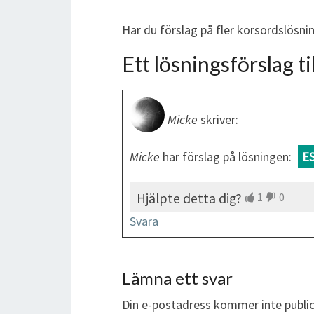
Har du förslag på fler korsordslösn
Ett lösningsförslag til
Micke
skriver:
Micke
har förslag på lösningen:
E
Hjälpte detta dig?
1
0
Svara
Lämna ett svar
Din e-postadress kommer inte public