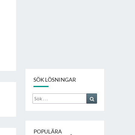
SÖK LÖSNINGAR
Sök
Search
efter:
POPULÄRA