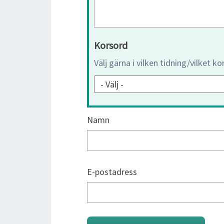
Korsord
Välj gärna i vilken tidning/vilket k
Namn
E-postadress