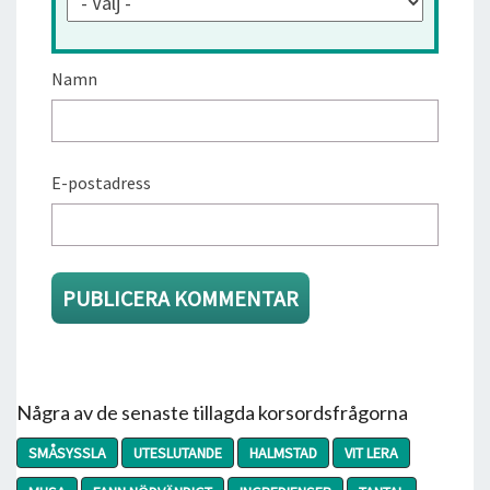
Namn
E-postadress
Några av de senaste tillagda korsordsfrågorna
SMÅSYSSLA
UTESLUTANDE
HALMSTAD
VIT LERA