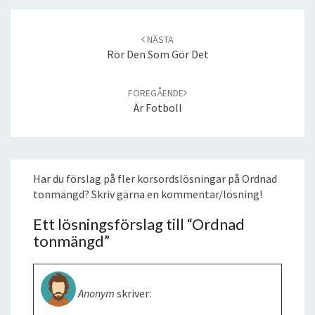
Post
navigation
NÄSTA
Rör Den Som Gör Det
FÖREGÅENDE
Är Fotboll
Har du förslag på fler korsordslösningar på Ordnad
tonmängd? Skriv gärna en kommentar/lösning!
Ett lösningsförslag till “
Ordnad
tonmängd
”
Anonym
skriver: