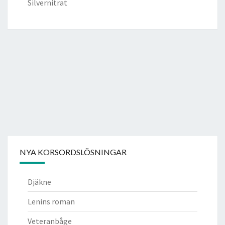
Silvernitrat
NYA KORSORDSLÖSNINGAR
Djäkne
Lenins roman
Veteranbåge