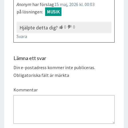
Anonym
har förslag
15 maj, 2026 kl. 00:03
på lösningen:
MUSIK
0
0
Hjälpte detta dig?
Svara
Lämna ett svar
Din e-postadress kommer inte publiceras.
Obligatoriska fält är märkta
Kommentar