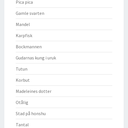
Pica pica
Gamle svarten
Mandel
Karpfisk
Bockmannen
Gudarnas kung i uruk
Tutun
Korbut
Madeleines dotter
Otålig
Stad på honshu
Tantal