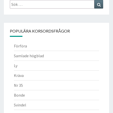
Sök
Search
efter:
POPULÄRA KORSORDSFRÅGOR
Förföra
Samlade högblad
Ly
Kräva
Nr 35
Bonde
Svindel