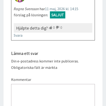
Ragna Svensson
har
11 maj, 2026 kl. 14:15
förslag på lösningen:
SALJUT
0
0
Hjälpte detta dig?
Svara
Lämna ett svar
Din e-postadress kommer inte publiceras.
Obligatoriska fält är märkta
Kommentar