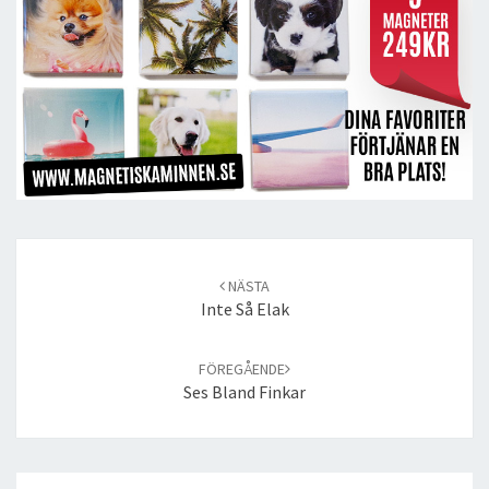
Post
navigation
NÄSTA
Inte Så Elak
FÖREGÅENDE
Ses Bland Finkar