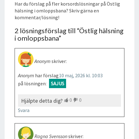
Har du förslag på fler korsordslösningar på Östlig
hälsning i omloppsbana? Skriv gärna en
kommentar/lösning!
2 lösningsförslag till “
Östlig hälsning
i omloppsbana
”
Anonym
skriver:
Anonym
har förslag
10 maj, 2026 kl. 10:03
på lösningen:
SAJUS
0
0
Hjälpte detta dig?
Svara
Ragna Svensson
skriver: