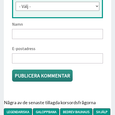
Namn
E-postadress
Några av de senaste tillagda korsordsfrågorna
LEGENDARISKA
GALOPPBANA
BEDREV BAUHAUS
SHJÄLP