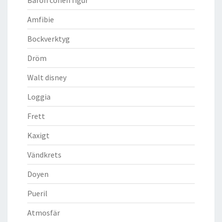
Amfibie
Bockverktyg
Dröm
Walt disney
Loggia
Frett
Kaxigt
Vändkrets
Doyen
Pueril
Atmosfär