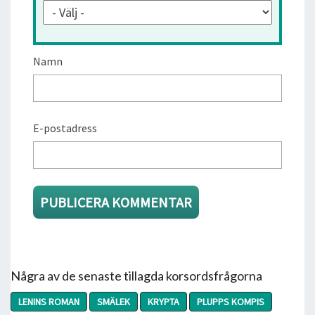
Namn
E-postadress
Några av de senaste tillagda korsordsfrågorna
LENINS ROMAN
SMÄLEK
KRYPTA
PLUPPS KOMPIS