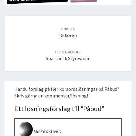
Post
navigation
NÄSTA
Dekoren
FÖREGÅENDE
Spartansk Styresman
Har du förslag på fler korsordslösningar på Påbud?
Skriv gärna en kommentar/lösning!
Ett lösningsförslag till “
Påbud
”
Micke
skriver: