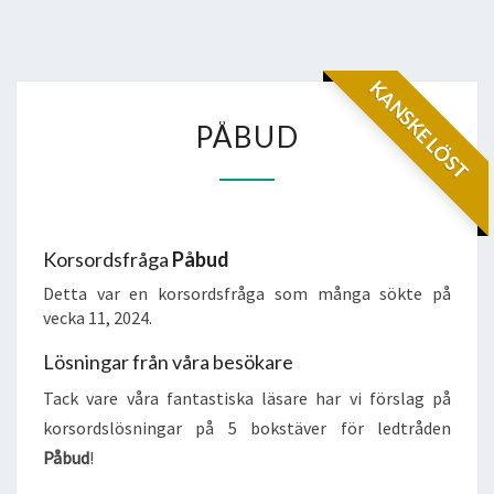
KANSKE LÖST
PÅBUD
PÅBUD
Korsordsfråga
Påbud
Detta var en korsordsfråga som många sökte på
vecka 11, 2024.
Lösningar från våra besökare
Tack vare våra fantastiska läsare har vi förslag på
korsordslösningar på 5 bokstäver för ledtråden
Påbud
!