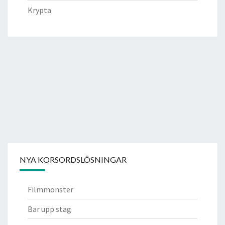
Krypta
NYA KORSORDSLÖSNINGAR
Filmmonster
Bar upp stag