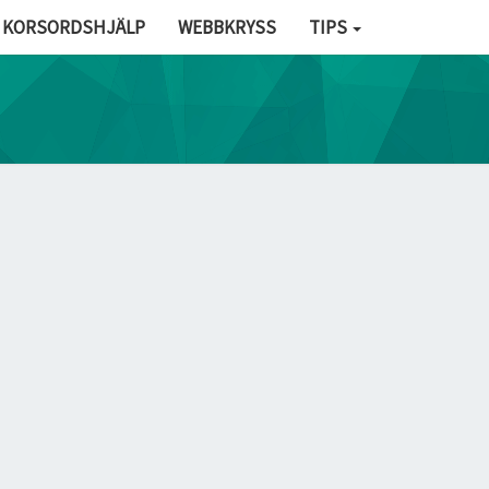
KORSORDSHJÄLP
WEBBKRYSS
TIPS