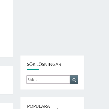
SÖK LÖSNINGAR
Sök
Search
efter:
POPULÄRA