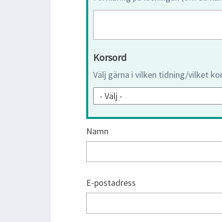
Korsord
Välj gärna i vilken tidning/vilket k
Namn
E-postadress