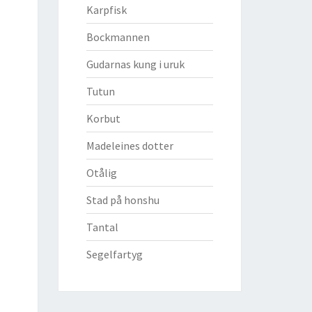
Karpfisk
Bockmannen
Gudarnas kung i uruk
Tutun
Korbut
Madeleines dotter
Otålig
Stad på honshu
Tantal
Segelfartyg