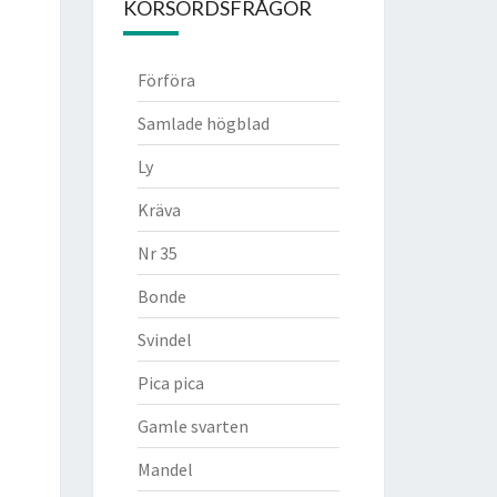
KORSORDSFRÅGOR
Förföra
Samlade högblad
Ly
Kräva
Nr 35
Bonde
Svindel
Pica pica
Gamle svarten
Mandel