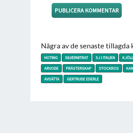
Några av de senaste tillagda
HOTING
SILVERNITRAT
SJ I ITALIEN
KJÖL
ARVODE
PRÄSTERSKAP
STOCKROS
KAR
AVSÄTTA
GERTRUDE EDERLE