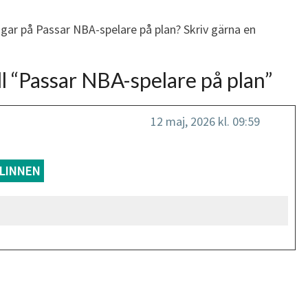
ngar på Passar NBA-spelare på plan? Skriv gärna en
l “
Passar NBA-spelare på plan
”
12 maj, 2026 kl. 09:59
LINNEN