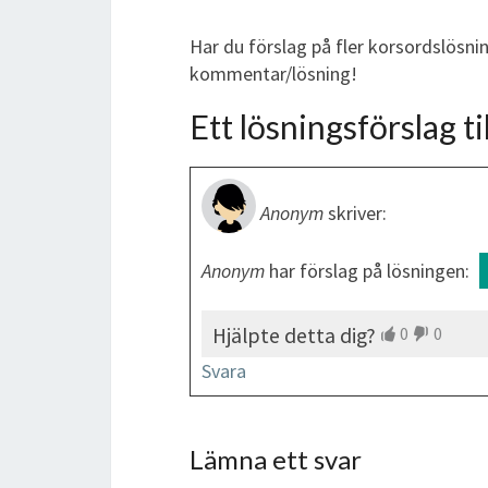
Har du förslag på fler korsordslösni
kommentar/lösning!
Ett lösningsförslag til
Anonym
skriver:
Anonym
har förslag på lösningen:
Hjälpte detta dig?
0
0
Svara
Lämna ett svar