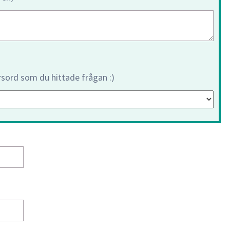
orsord som du hittade frågan :)