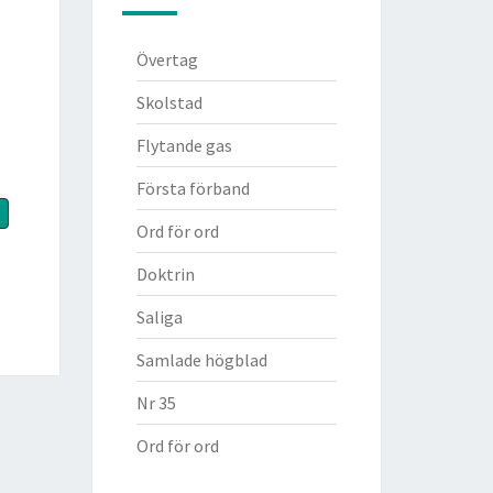
Övertag
Skolstad
Flytande gas
Första förband
Ord för ord
Doktrin
Saliga
Samlade högblad
Nr 35
Ord för ord