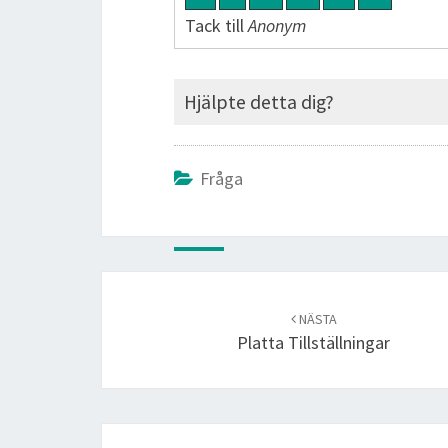
Tack till
Anonym
Hjälpte detta dig?
Fråga
Post
navigation
NÄSTA
Platta Tillställningar