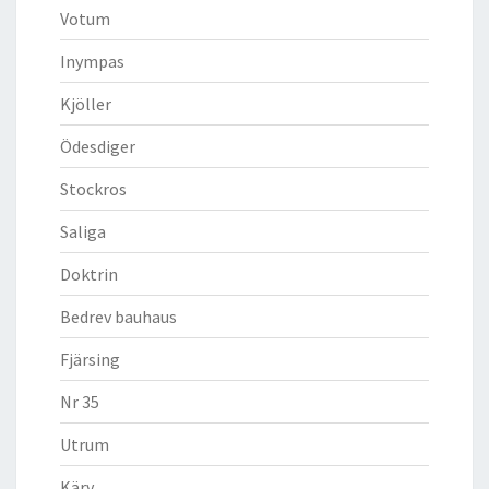
Votum
Inympas
Kjöller
Ödesdiger
Stockros
Saliga
Doktrin
Bedrev bauhaus
Fjärsing
Nr 35
Utrum
Kärv