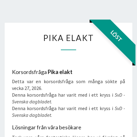
PIKA
LÖST
PIKA ELAKT
ELAKT
Korsordsfråga
Pika elakt
Detta var en korsordsfråga som många sökte på
vecka 27, 2026.
Denna korsordsfråga har varit med i ett kryss i
SvD -
Svenska dagbladet
.
Denna korsordsfråga har varit med i ett kryss i
SvD -
Svenska dagbladet
.
Lösningar från våra besökare