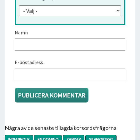
Namn
E-postadress
Några av de senaste tillagda korsordsfrågorna
INDIANFOLK
EN DOMINO
ZANYAR
SILVERNITRAT