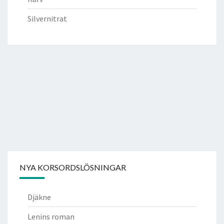
Silvernitrat
NYA KORSORDSLÖSNINGAR
Djäkne
Lenins roman