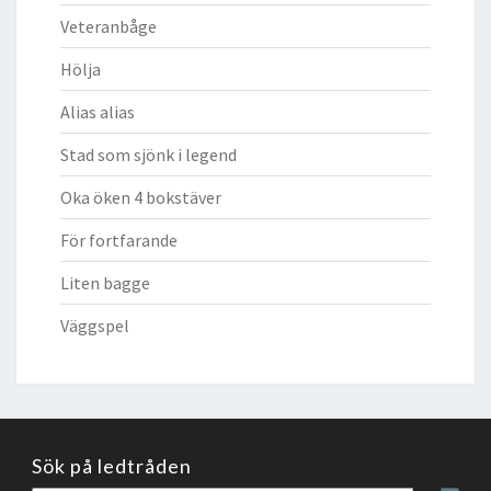
Veteranbåge
Hölja
Alias alias
Stad som sjönk i legend
Oka öken 4 bokstäver
För fortfarande
Liten bagge
Väggspel
Sök på ledtråden