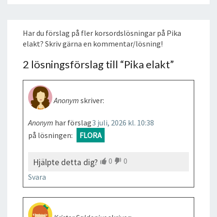
Har du förslag på fler korsordslösningar på Pika
elakt? Skriv gärna en kommentar/lösning!
2 lösningsförslag till “
Pika elakt
”
Anonym
skriver:
Anonym
har förslag
3 juli, 2026 kl. 10:38
på lösningen:
FLORA
0
0
Hjälpte detta dig?
Svara