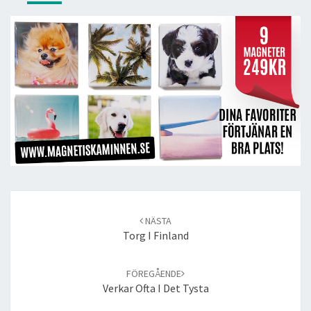
Post
navigation
NÄSTA
Torg I Finland
FÖREGÅENDE
Verkar Ofta I Det Tysta