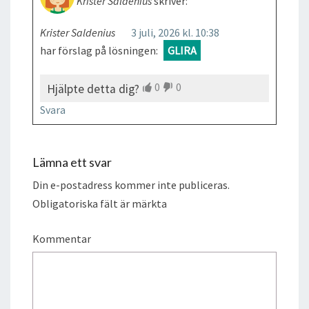
Krister Saldenius
skriver:
Krister Saldenius
3 juli, 2026 kl. 10:38
har förslag på lösningen:
GLIRA
0
0
Hjälpte detta dig?
Svara
Lämna ett svar
Din e-postadress kommer inte publiceras.
Obligatoriska fält är märkta
Kommentar