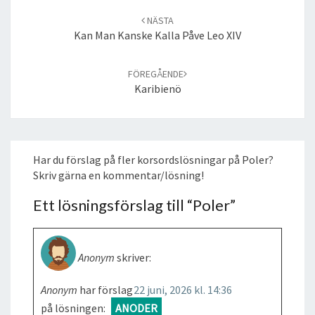
navigation
NÄSTA
Kan Man Kanske Kalla Påve Leo XIV
FÖREGÅENDE
Karibienö
Har du förslag på fler korsordslösningar på Poler?
Skriv gärna en kommentar/lösning!
Ett lösningsförslag till “
Poler
”
Anonym
skriver:
Anonym
har förslag
22 juni, 2026 kl. 14:36
på lösningen:
ANODER