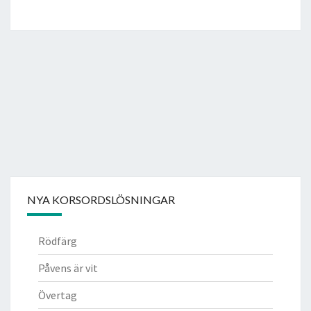
NYA KORSORDSLÖSNINGAR
Rödfärg
Påvens är vit
Övertag