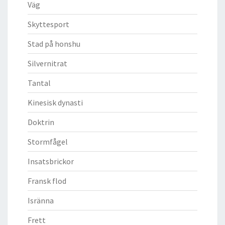
Väg
Skyttesport
Stad på honshu
Silvernitrat
Tantal
Kinesisk dynasti
Doktrin
Stormfågel
Insatsbrickor
Fransk flod
Isränna
Frett