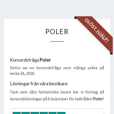
OLÖST,
POLER
POLER
HJÄLP!
Korsordsfråga
Poler
Detta var en korsordsfråga som många sökte på
vecka 26, 2026.
Lösningar från våra besökare
Tack vare våra fantastiska läsare har vi förslag på
korsordslösningar på 6 bokstäver för ledtråden
Poler
!