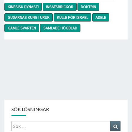
KINESISK DYNASTI
INSATSBRICKOR
DOKTRIN
GUDARNAS KUNG I URUK
KULLE FÖR ISRAEL
ADELE
GAMLE SVARTEN
SAMLADE HÖGBLAD
SÖK LÖSNINGAR
Sök
Search
efter: