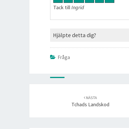
Tack till
Ingrid
Hjälpte detta dig?
Fråga
Post
navigation
NÄSTA
Tchads Landskod