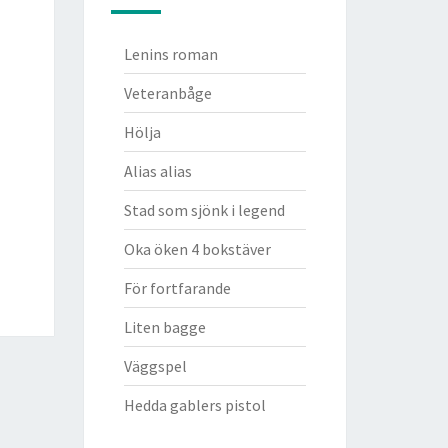
Lenins roman
Veteranbåge
Hölja
Alias alias
Stad som sjönk i legend
Oka öken 4 bokstäver
För fortfarande
Liten bagge
Väggspel
Hedda gablers pistol