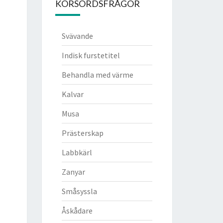
KORSORDSFRÅGOR
Svävande
Indisk furstetitel
Behandla med värme
Kalvar
Musa
Prästerskap
Labbkärl
Zanyar
Småsyssla
Åskådare