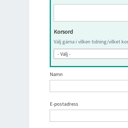
Korsord
Välj gärna i vilken tidning/vilket k
Namn
E-postadress