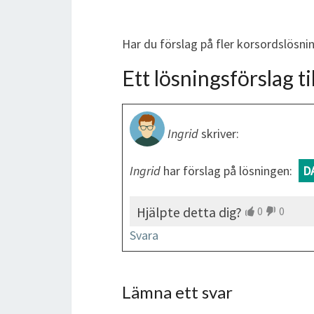
Har du förslag på fler korsordslösn
Ett lösningsförslag til
Ingrid
skriver:
Ingrid
har förslag på lösningen:
D
Hjälpte detta dig?
0
0
Svara
Lämna ett svar