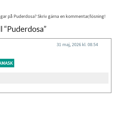
ingar på Puderdosa? Skriv gärna en kommentar/lösning!
l “
Puderdosa
”
31 maj, 2026 kl. 08:54
AMASK