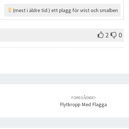
(mest i äldre tid:) ett plagg för vrist och smalben
2
0
FÖREGÅENDE
Flytkropp Med Flagga