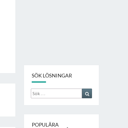
SÖK LÖSNINGAR
Sök
Search
efter:
POPULÄRA