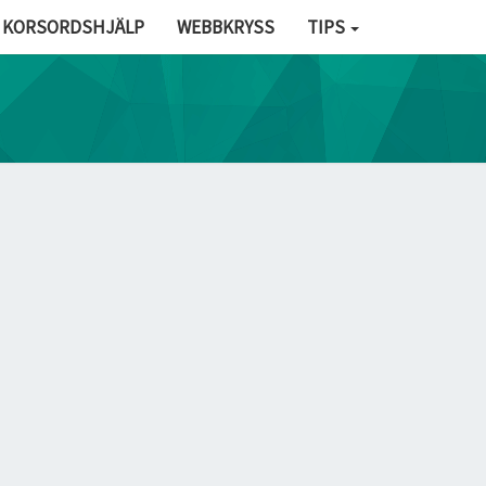
KORSORDSHJÄLP
WEBBKRYSS
TIPS