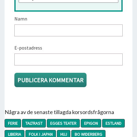
Namn
E-postadress
Några av de senaste tillagda korsordsfrågorna
FERIE
TALTRAST
EGGES TEATER
EPIGON
ESTLAND
LIBERIA
FOLK I JAPAN
HUJ
BO WIDERBERG