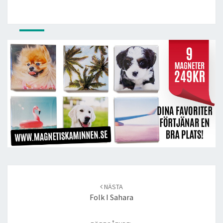
Post
navigation
NÄSTA
Folk I Sahara