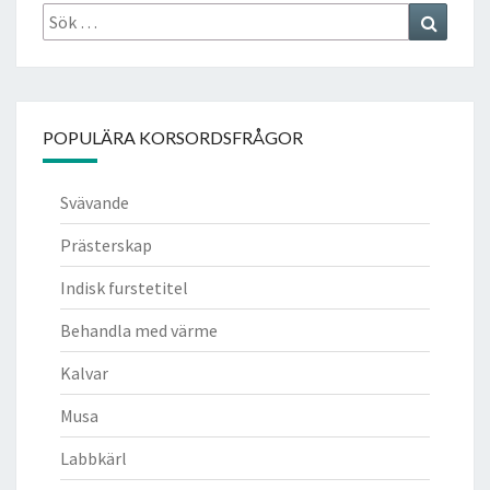
Sök
Search
efter:
POPULÄRA KORSORDSFRÅGOR
Svävande
Prästerskap
Indisk furstetitel
Behandla med värme
Kalvar
Musa
Labbkärl