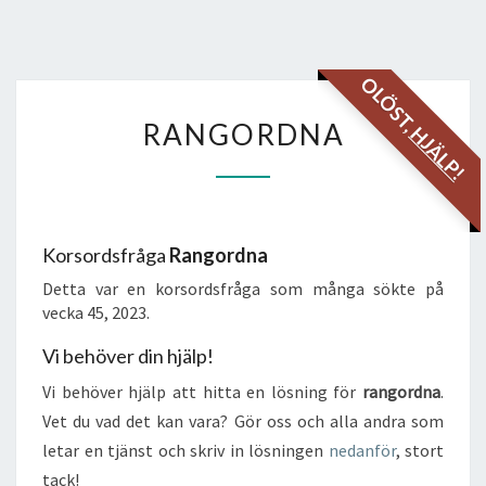
OLÖST,
RANGORDNA
RANGORDNA
HJÄLP!
Korsordsfråga
Rangordna
Detta var en korsordsfråga som många sökte på
vecka 45, 2023.
Vi behöver din hjälp!
Vi behöver hjälp att hitta en lösning för
rangordna
.
Vet du vad det kan vara? Gör oss och alla andra som
letar en tjänst och skriv in lösningen
nedanför
, stort
tack!