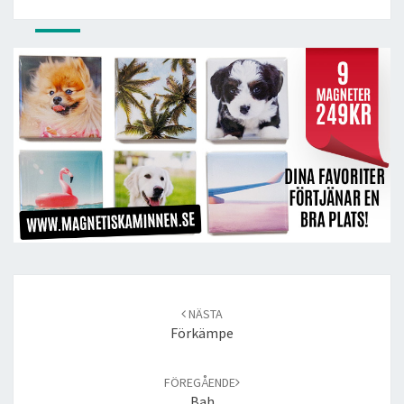
Post
navigation
NÄSTA
Förkämpe
FÖREGÅENDE
Bah