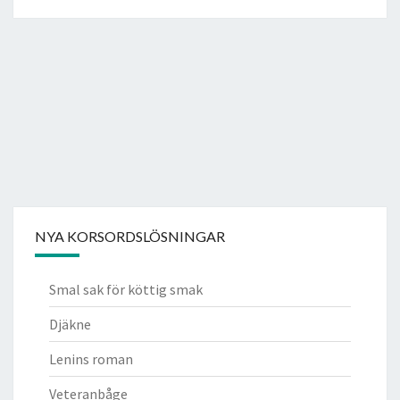
NYA KORSORDSLÖSNINGAR
Smal sak för köttig smak
Djäkne
Lenins roman
Veteranbåge