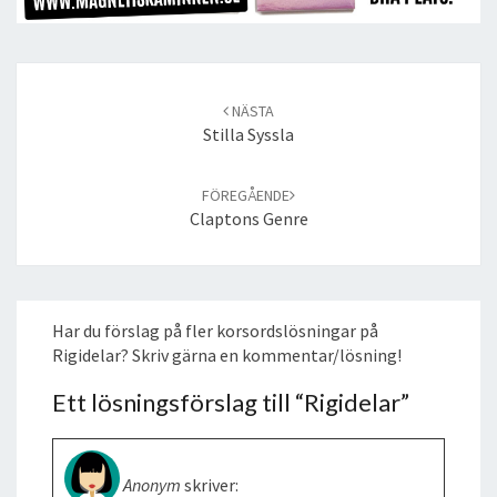
Post
navigation
NÄSTA
Stilla Syssla
FÖREGÅENDE
Claptons Genre
Har du förslag på fler korsordslösningar på
Rigidelar? Skriv gärna en kommentar/lösning!
Ett lösningsförslag till “
Rigidelar
”
Anonym
skriver: