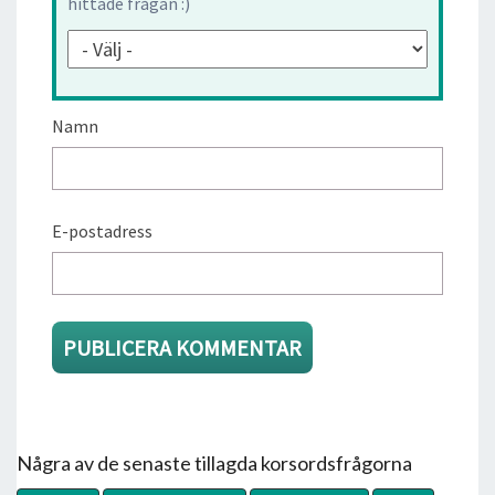
hittade frågan :)
Namn
E-postadress
Några av de senaste tillagda korsordsfrågorna