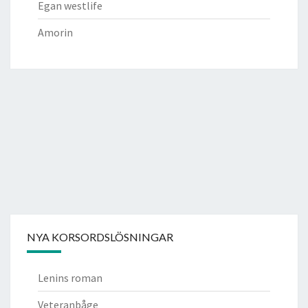
Egan westlife
Amorin
NYA KORSORDSLÖSNINGAR
Lenins roman
Veteranbåge