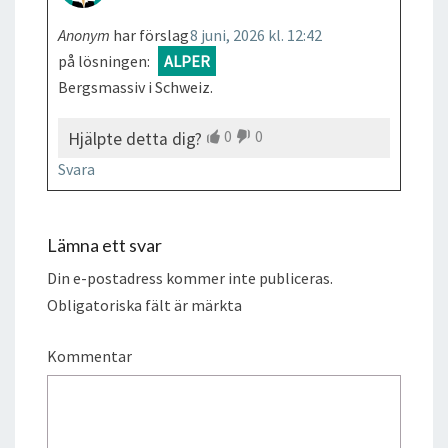
Anonym
har förslag
8 juni, 2026 kl. 12:42
på lösningen:
ALPER
Bergsmassiv i Schweiz.
0
0
Hjälpte detta dig?
Svara
Lämna ett svar
Din e-postadress kommer inte publiceras.
Obligatoriska fält är märkta
Kommentar