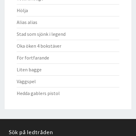
Hölja
Alias alias
Stad som sjönk i legend
Oka öken 4 bokstäver
För fortfarande
Liten bagge
Väggspel
Hedda gablers pistol
Sök på ledtråden