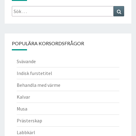
Sök
Search
efter:
POPULÄRA KORSORDSFRÅGOR
Svävande
Indisk furstetitel
Behandla med värme
Kalvar
Musa
Prästerskap
Labbkärl