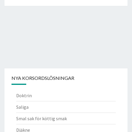
NYA KORSORDSLÖSNINGAR
Doktrin
Saliga
Smal sak för köttig smak
Djäkne