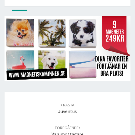
Post
navigation
NÄSTA
Juventus
FÖREGÅENDE
Varumottagare