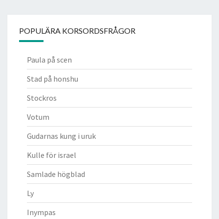
POPULÄRA KORSORDSFRÅGOR
Paula på scen
Stad på honshu
Stockros
Votum
Gudarnas kung i uruk
Kulle för israel
Samlade högblad
Ly
Inympas