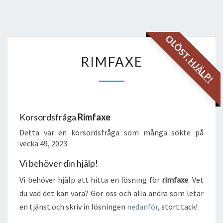
OLÖST,
RIMFAXE
RIMFAXE
HJÄLP!
Korsordsfråga
Rimfaxe
Detta var en korsordsfråga som många sökte på
vecka 49, 2023.
Vi behöver din hjälp!
Vi behöver hjälp att hitta en lösning för
rimfaxe
. Vet
du vad det kan vara? Gör oss och alla andra som letar
en tjänst och skriv in lösningen
nedanför
, stort tack!