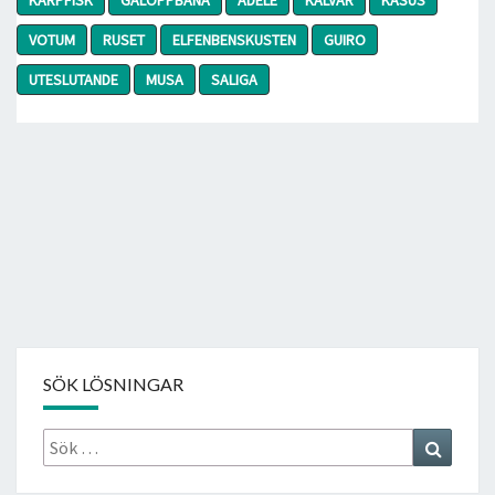
VOTUM
RUSET
ELFENBENSKUSTEN
GUIRO
UTESLUTANDE
MUSA
SALIGA
SÖK LÖSNINGAR
Sök
Search
efter: