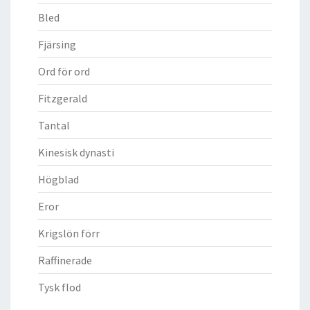
Bled
Fjärsing
Ord för ord
Fitzgerald
Tantal
Kinesisk dynasti
Högblad
Eror
Krigslön förr
Raffinerade
Tysk flod