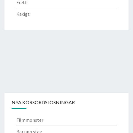
Frett
Kaxigt
NYA KORSORDSLÖSNINGAR
Filmmonster
Bar upp stag