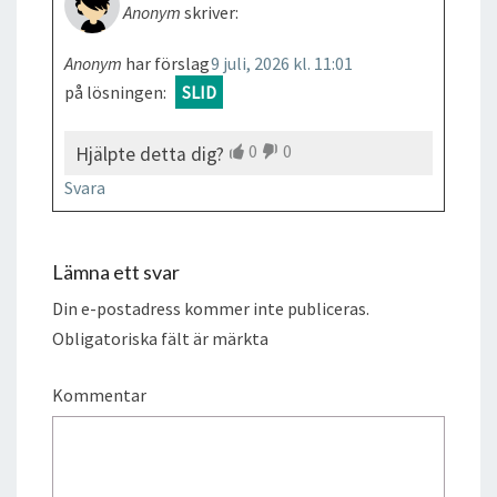
Anonym
skriver:
Anonym
har förslag
9 juli, 2026 kl. 11:01
på lösningen:
SLID
0
0
Hjälpte detta dig?
Svara
Lämna ett svar
Din e-postadress kommer inte publiceras.
Obligatoriska fält är märkta
Kommentar