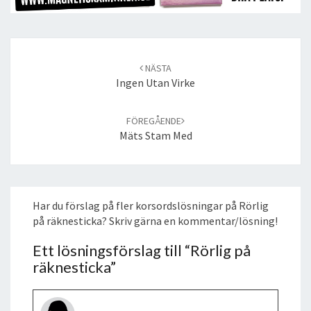
Post
navigation
NÄSTA
Ingen Utan Virke
FÖREGÅENDE
Mäts Stam Med
Har du förslag på fler korsordslösningar på Rörlig
på räknesticka? Skriv gärna en kommentar/lösning!
Ett lösningsförslag till “
Rörlig på
räknesticka
”