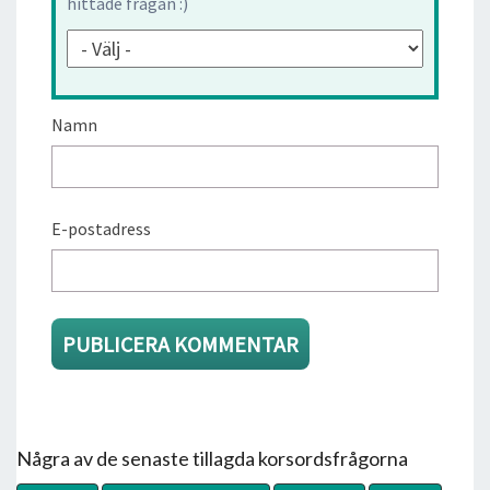
hittade frågan :)
Namn
E-postadress
Några av de senaste tillagda korsordsfrågorna