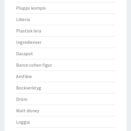
Plupps kompis
Liberia
Plastisk lera
Ingredienser
Dacapot
Baron cohen figur
Amfibie
Bockverktyg
Dröm
Walt disney
Loggia