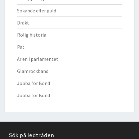
Sökande efter guld
Dräkt
Rolig historia
Pat
Är en i parlamentet
Glamrockband
Jobba för Bond
Jobba för Bond
Sök på ledtråden