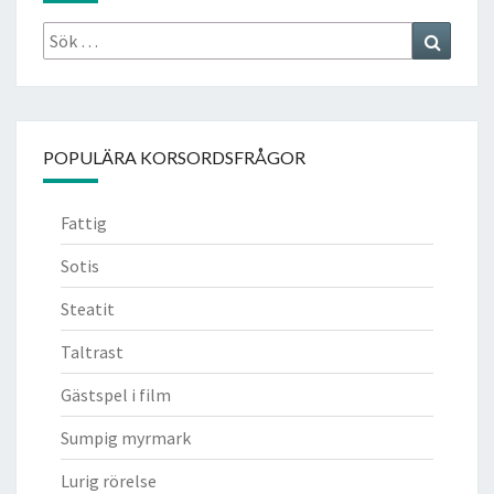
Sök
Search
efter:
POPULÄRA KORSORDSFRÅGOR
Fattig
Sotis
Steatit
Taltrast
Gästspel i film
Sumpig myrmark
Lurig rörelse